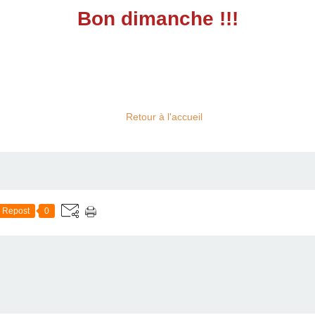
Bon dimanche !!!
Retour à l'accueil
Repost
0