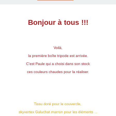
Bonjour à tous !!!
Voilà,
la première boîte tripode est arrivée.
C'est Paule qui a choisi dans son stock
ces couleurs chaudes pour la réaliser.
Tissu doré pour le couvercle,
skyvertex Galuchat marron pour les éléments ...