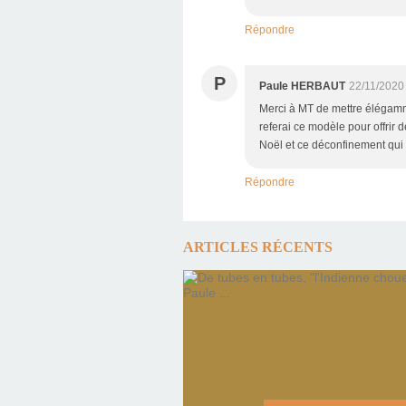
Répondre
P
Paule HERBAUT
22/11/2020
Merci à MT de mettre élégamme
referai ce modèle pour offrir
Noël et ce déconfinement qui 
Répondre
ARTICLES RÉCENTS