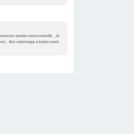
 couvercle semble moins emboîté... Je
res... Bon cartonnage à toutes avant