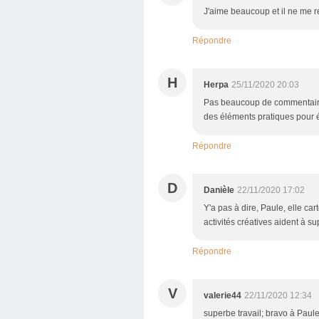
J'aime beaucoup et il ne me r
Répondre
H
Herpa
25/11/2020 20:03
Pas beaucoup de commentaires 
des éléments pratiques pour é
Répondre
D
Danièle
22/11/2020 17:02
Y'a pas à dire, Paule, elle car
activités créatives aident à s
Répondre
V
valerie44
22/11/2020 12:34
superbe travail; bravo à Paul