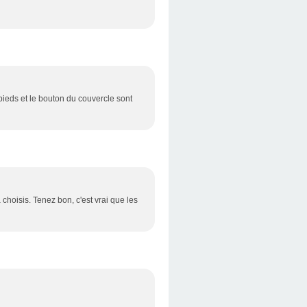
pieds et le bouton du couvercle sont
 choisis. Tenez bon, c'est vrai que les