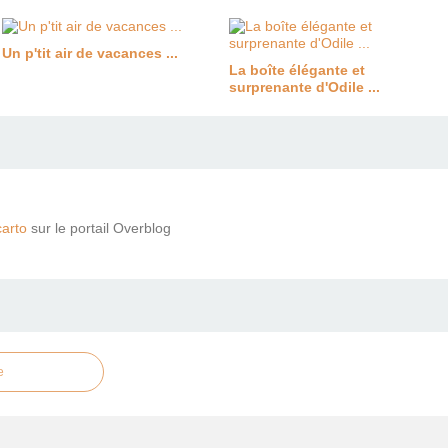
Un p'tit air de vacances ...
La boîte élégante et
surprenante d'Odile ...
arto
sur le portail Overblog
e