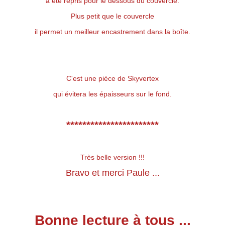
a été repris pour le dessous du couvercle.
Plus petit que le couvercle
il permet un meilleur encastrement dans la boîte.
C'est une pièce de Skyvertex
qui évitera les épaisseurs sur le fond.
***********************
Très belle version !!!
Bravo et merci Paule ...
Bonne lecture à tous ...