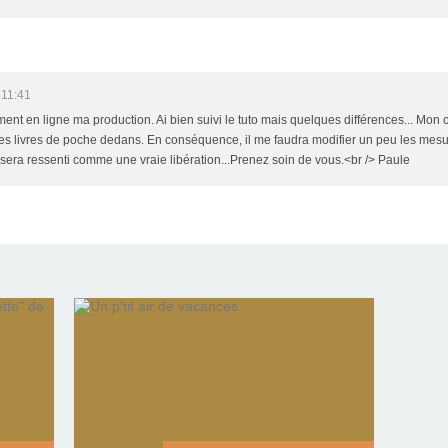
 11:41
nt en ligne ma production. Ai bien suivi le tuto mais quelques différences... Mon
 des livres de poche dedans. En conséquence, il me faudra modifier un peu les mesu
sera ressenti comme une vraie libération...Prenez soin de vous.<br /> Paule