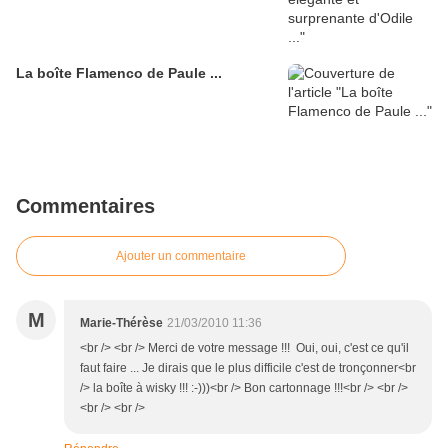
La boîte Flamenco de Paule ...
Commentaires
Ajouter un commentaire
M
Marie-Thérèse
21/03/2010 11:36
<br /> <br /> Merci de votre message !!! Oui, oui, c'est ce qu'il
faut faire ... Je dirais que le plus difficile c'est de tronçonner<br
/> la boîte à wisky !!! :-)))<br /> Bon cartonnage !!!<br /> <br />
<br /> <br />