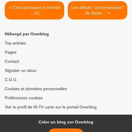
< C'est (presque) la rentrée
Les débuts "cartonnesques"
... (1)
de Sylvie ... >
Hébergé par Overblog
Top articles
Pages
Contact
Signaler un abus
C.G.U.
Cookies et données personnelles
Préférences cookies
Voir le profil de M-Th carto sur le portail Overblog
Créer un blog sur Overblog