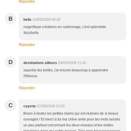
Répondre
B
bella
10/09/2009 08:30
magnifique créations en cartonnage, c'est splendide
!bizzbella
Répondre
D
destinations ailleurs
09/09/2009 21:45
superbe tes boites, j'ai encore beaucoup à apprendre
!!!!bisous
Répondre
C
cayena
07/09/2009 19:55
Bravo à toutes les petites mains qui ont réalisés de si beaux
ouvrages ! Et merci à toi ma chère amie pour tes mots laissés
un peu partout concernant les deux oiseaux et tes visites