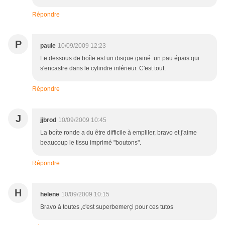
Répondre
P
paule
10/09/2009 12:23
Le dessous de boîte est un disque gainé un pau épais qui
s'encastre dans le cylindre inférieur. C'est tout.
Répondre
J
jjbrod
10/09/2009 10:45
La boîte ronde a du être difficile à empliler, bravo et j'aime
beaucoup le tissu imprimé "boutons".
Répondre
H
helene
10/09/2009 10:15
Bravo à toutes ,c'est superbemerçi pour ces tutos