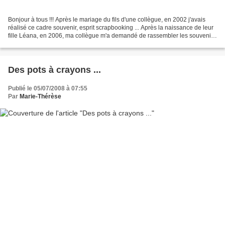
Bonjour à tous !!! Après le mariage du fils d'une collègue, en 2002 j'avais
réalisé ce cadre souvenir, esprit scrapbooking ... Après la naissance de leur
fille Léana, en 2006, ma collègue m'a demandé de rassembler les souvenirs
des premiers mois ... Pas...
Des pots à crayons ...
Publié le 05/07/2008 à 07:55
Par
Marie-Thérèse