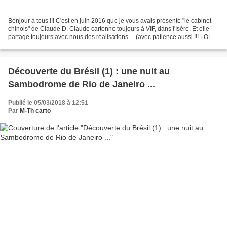
Bonjour à tous !!! C'est en juin 2016 que je vous avais présenté "le cabinet
chinois" de Claude D. Claude cartonne toujours à VIF, dans l'Isère. Et elle
partage toujours avec nous des réalisations ... (avec patience aussi !!! LOL
!!!) ****************...
Découverte du Brésil (1) : une nuit au
Sambodrome de Rio de Janeiro ...
Publié le 05/03/2018 à 12:51
Par
M-Th carto