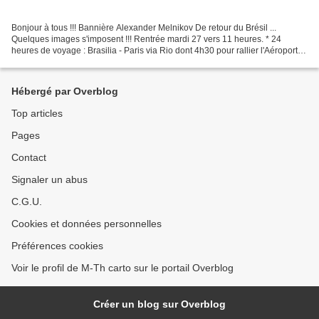
Bonjour à tous !!! Bannière Alexander Melnikov De retour du Brésil ...
Quelques images s'imposent !!! Rentrée mardi 27 vers 11 heures. * 24
heures de voyage : Brasilia - Paris via Rio dont 4h30 pour rallier l'Aéroport
Charles de Gaulle à Villebon maison...
Hébergé par Overblog
Top articles
Pages
Contact
Signaler un abus
C.G.U.
Cookies et données personnelles
Préférences cookies
Voir le profil de M-Th carto sur le portail Overblog
Créer un blog sur Overblog