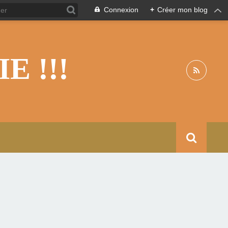
Connexion
+
Créer mon blog
 !!!