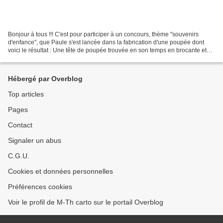
Bonjour à tous !!! C'est pour participer à un concours, thème "souvenirs
d'enfance", que Paule s'est lancée dans la fabrication d'une poupée dont
voici le résultat : Une tête de poupée trouvée en son temps en brocante et
qui dormait dans les réserves...
Hébergé par Overblog
Top articles
Pages
Contact
Signaler un abus
C.G.U.
Cookies et données personnelles
Préférences cookies
Voir le profil de M-Th carto sur le portail Overblog