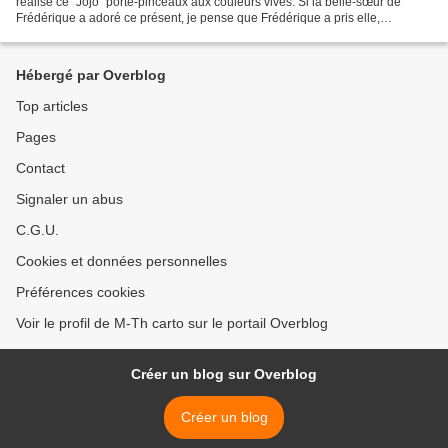
réalisé ce "Jojo" porte-pinceaux aux couleurs vives. Si la belle-sœur de
Frédérique a adoré ce présent, je pense que Frédérique a pris elle,
beaucoup de plaisir à le réaliser, et...
Hébergé par Overblog
Top articles
Pages
Contact
Signaler un abus
C.G.U.
Cookies et données personnelles
Préférences cookies
Voir le profil de M-Th carto sur le portail Overblog
Créer un blog sur Overblog
Créer un blog