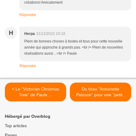
créations! Amicalement
Répondre
H
Herpa
31/12/2022 10:18
Plein de bonnes choses à toutes et tous pour cette nouvelle
année qui approche à grands pas. <br /> Plein de nouvelles
réalisations aussi ...<br /> Paule
Répondre
< Le "Victorian Chrismas
Du tissu "Antoinette
Tree" de Paule ...
Poisson" pour une "petite
boîte violette" !!! >
Hébergé par Overblog
Top articles
Pages