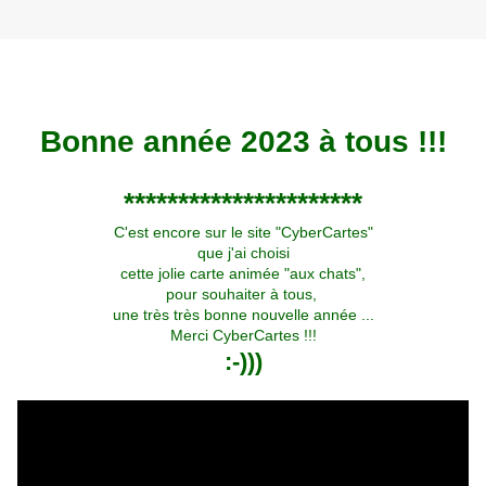
Bonne année 2023 à tous !!!
**********************
C'est encore sur le site "CyberCartes"
que j'ai choisi
cette jolie carte animée "aux chats",
pour souhaiter à tous,
une très très bonne nouvelle année ...
Merci CyberCartes !!!
:-)))