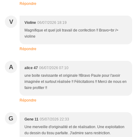
Répondre
V
Violine
06/07/2026 18:19
Magnifique et quel joli travail de confection !! Bravo<br />
violine
Répondre
A
alice 47
06/07/2026 07:10
une boite ravissante et originale !!Bravo Paule pour l'avoir
imaginée et surtout réalisée !! Félicitations !! Merci de nous en
faire profiter !!
Répondre
G
Gene 11
05/07/2026 22:33
Une merveille d'originalité et de réalisation. Une exploitation
du dessin du tissu parfaite. J'admire sans restriction.