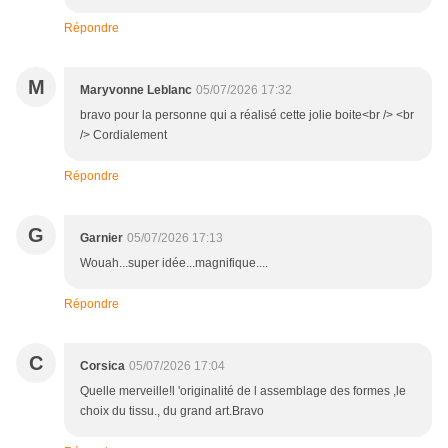
Répondre
M
Maryvonne Leblanc
05/07/2026 17:32
bravo pour la personne qui a réalisé cette jolie boite<br /> <br
/> Cordialement
Répondre
G
Garnier
05/07/2026 17:13
Wouah...super idée...magnifique....
Répondre
C
Corsica
05/07/2026 17:04
Quelle merveille!l 'originalité de l assemblage des formes ,le
choix du tissu., du grand art.Bravo