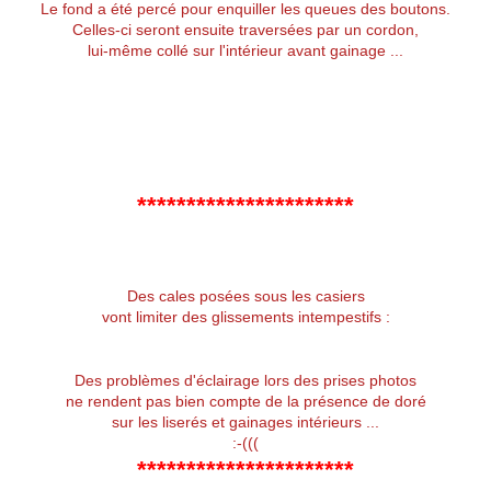
Le fond a été percé pour enquiller les queues des boutons.
Celles-ci seront ensuite traversées par un cordon,
lui-même collé sur l'intérieur avant gainage ...
**********************
Des cales posées sous les casiers
vont limiter des glissements intempestifs :
Des problèmes d'éclairage lors des prises photos
ne rendent pas bien compte de la présence de doré
sur les liserés et gainages intérieurs ...
:-(((
**********************