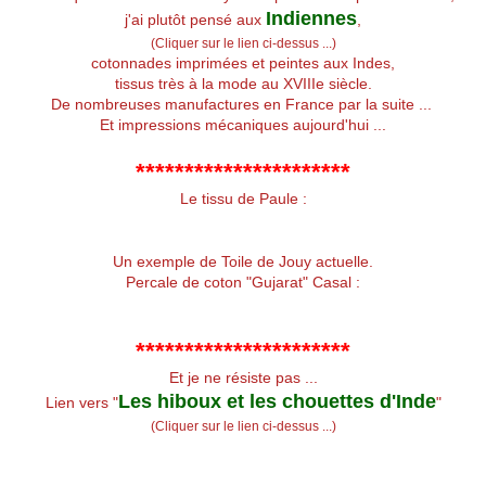
Indiennes
j'ai plutôt pensé aux
,
(Cliquer sur le lien ci-dessus ...)
cotonnades imprimées et peintes aux Indes,
tissus très à la mode au XVIIIe siècle.
De nombreuses manufactures en France par la suite ...
Et impressions mécaniques aujourd'hui ...
**********************
Le tissu de Paule :
Un exemple de Toile de Jouy actuelle.
Percale de coton "Gujarat" Casal :
**********************
Et je ne résiste pas ...
Les hiboux et les chouettes d'Inde
Lien vers "
"
(Cliquer sur le lien ci-dessus ...)