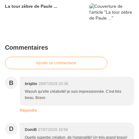
La tour zèbre de Paule ...
Commentaires
Ajouter un commentaire
B
brigitte
28/07/2026 20:36
Waouh qu'elle créativité! je suis impressionnée. C'est très
beau. Bravo
Répondre
D
DomiB
07/07/2026 18:56
Quelle superbe création, de l'originalité! Un très grand bravo!