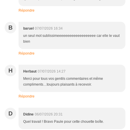
Répondre
B
baruel
07/07/2026 16:34
un seul mot sublissimeeeeeeeeeeeeeeeeeee car elle le vaut
bien
Répondre
H
Herbaut
07/07/2026 14:27
Merci pour tous vos gentils commentaires et même
compliments....toujours plaisants à recevoir.
Répondre
D
Didine
06/07/2026 20:31
Quel travail ! Bravo Paule pour cette chouette boîte.