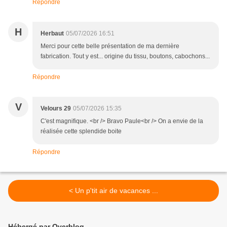
Répondre
H
Herbaut
05/07/2026 16:51
Merci pour cette belle présentation de ma dernière
fabrication. Tout y est... origine du tissu, boutons, cabochons...
Répondre
V
Velours 29
05/07/2026 15:35
C'est magnifique. <br /> Bravo Paule<br /> On a envie de la
réalisée cette splendide boite
Répondre
< Un p'tit air de vacances ...
Hébergé par Overblog