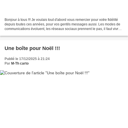
Bonjour à tous !!! Je voulais tout d'abord vous remercier pour votre fidélité
depuis toutes ces années, pour vos gentils messages aussi. Les modes de
communications évoluent, les réseaux sociaux prennent le pas, il faut vivre
avec son temps ... Mais même...
Une boîte pour Noël !!!
Publié le 17/12/2025 à 21:24
Par
M-Th carto