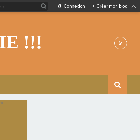
Connexion
+
Créer mon blog
 !!!