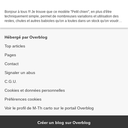
Bonjour à tous !!! Je trouve que ce modèle "Petit chien", en plus d'être
techniquement simple, permet de nombreuses variations et utilisation des
restes, chutes et autres babioles qu'on a toutes dans un stock qu'on voudrait
voir baisser ... :-))) Avant...
Hébergé par Overblog
Top articles
Pages
Contact
Signaler un abus
C.G.U.
Cookies et données personnelles
Préférences cookies
Voir le profil de M-Th carto sur le portail Overblog
Créer un blog sur Overblog