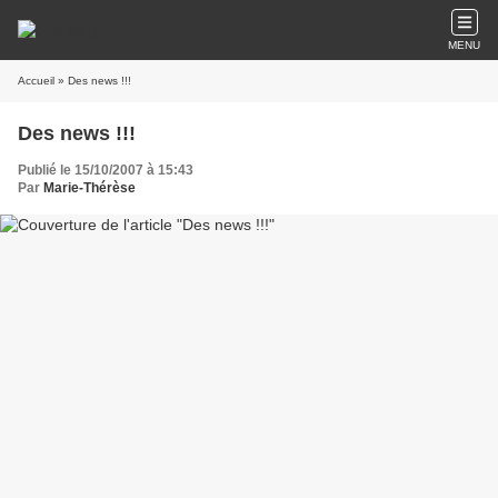
MENU
Accueil
» Des news !!!
Des news !!!
Publié le 15/10/2007 à 15:43
Par
Marie-Thérèse