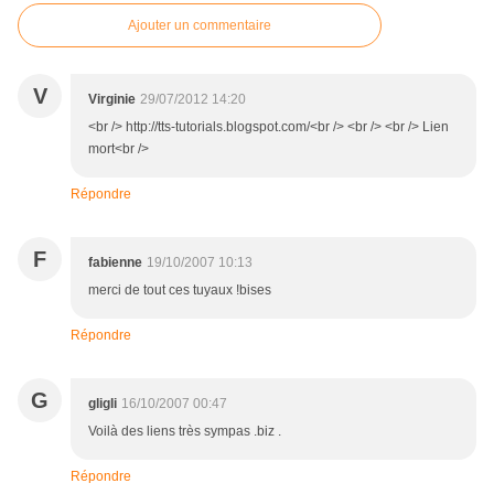
Ajouter un commentaire
V
Virginie
29/07/2012 14:20
<br /> http://tts-tutorials.blogspot.com/<br /> <br /> <br /> Lien
mort<br />
Répondre
F
fabienne
19/10/2007 10:13
merci de tout ces tuyaux !bises
Répondre
G
gligli
16/10/2007 00:47
Voilà des liens très sympas .biz .
Répondre