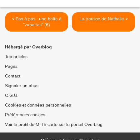
< Pas à pas : une boîte à
La trousse de Nathalie >
"zapettes" (6)
Hébergé par Overblog
Top articles
Pages
Contact
Signaler un abus
C.G.U.
Cookies et données personnelles
Préférences cookies
Voir le profil de M-Th carto sur le portail Overblog