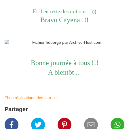
Et il en reste de
s notions :-)))
Bravo Cayena !!!
Bonne journée à tous !!!
A bientôt ...
#Les réalisations des cop...s
Partager