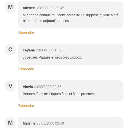
M
michele
23/03/2008 20:45
Mignonne comme tout cette corbeille !je suppose qu'elle a été
bien remplie aujourd'huibises
Répondre
C
cayena
23/03/2008 10:25
Joyeuses Pâques et gros bisouxxxxxx !
Répondre
V
Viovio
23/03/2008 09:56
Bonnes fêtes de Pâques à toi et à tes proches!
Répondre
M
Maleine
23/03/2008 09:40