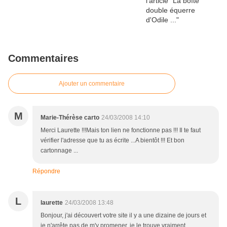
Commentaires
Ajouter un commentaire
M
Marie-Thérèse carto
24/03/2008 14:10
Merci Laurette !!!Mais ton lien ne fonctionne pas !!! Il te faut
vérifier l'adresse que tu as écrite ...A bientôt !!! Et bon
cartonnage ...
Répondre
L
laurette
24/03/2008 13:48
Bonjour, j'ai découvert votre site il y a une dizaine de jours et
je n'arrête pas de m'y promener, je le trouve vraiment