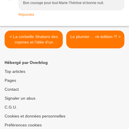
Bon courage pour tout Marie-Thérèse et bonne nuit.
Répondre
< La corbeille Shakers des
Le plumier ... ré-édition !!! >
copines et l'idée d'un
nouveau tutoriel...
Hébergé par Overblog
Top articles
Pages
Contact
Signaler un abus
C.G.U.
Cookies et données personnelles
Préférences cookies