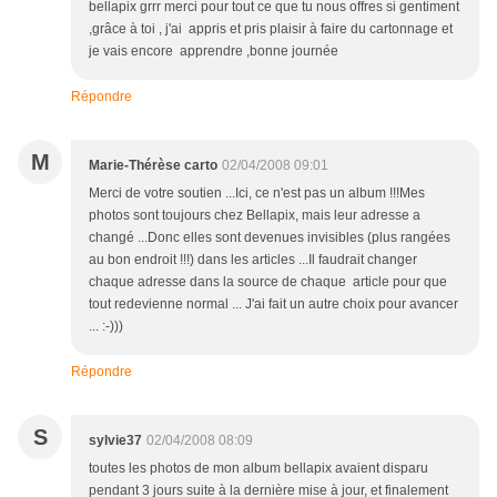
bellapix grrr merci pour tout ce que tu nous offres si gentiment
,grâce à toi , j'ai appris et pris plaisir à faire du cartonnage et
je vais encore apprendre ,bonne journée
Répondre
M
Marie-Thérèse carto
02/04/2008 09:01
Merci de votre soutien ...Ici, ce n'est pas un album !!!Mes
photos sont toujours chez Bellapix, mais leur adresse a
changé ...Donc elles sont devenues invisibles (plus rangées
au bon endroit !!!) dans les articles ...Il faudrait changer
chaque adresse dans la source de chaque article pour que
tout redevienne normal ... J'ai fait un autre choix pour avancer
... :-)))
Répondre
S
sylvie37
02/04/2008 08:09
toutes les photos de mon album bellapix avaient disparu
pendant 3 jours suite à la dernière mise à jour, et finalement