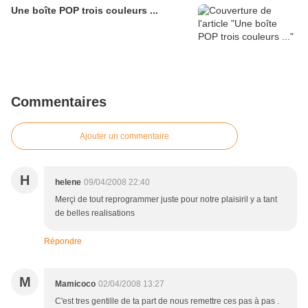
Une boîte POP trois couleurs ...
Commentaires
Ajouter un commentaire
H
helene
09/04/2008 22:40
Merçi de tout reprogrammer juste pour notre plaisiril y a tant
de belles realisations
Répondre
M
Mamicoco
02/04/2008 13:27
C'est tres gentille de ta part de nous remettre ces pas à pas .