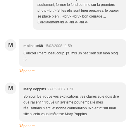
seulement, former le fond comme sur la première
photo.<br /> Si les plis sont bien préparés, le papier
se place bien ...<br /> <br /> bon courage ...
Cordialement<br /> <br /> <br />
M
moilnette68
15/02/2008 11:59
Coucou ! merci beaucoup, j'ai mis un petit lien sur mon blog
;-)
Répondre
M
Mary Poppins
27/05/2007 11:31
Bonjour !Je trouve vos explications très claires et je dois dire
que j'ai enfin trouvé un système pour emballé mes
réalisations.Merci et bonne continuation !A bientot sur mon
site si cela vous intéresse.Mary Poppins
Répondre