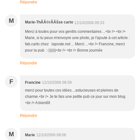
Répondre
M
Marie-ThÃÂ©rÃÂšse carto
12/10/2006 09:33
Merci à toutes pour vos gentils commentaires ...<br /> <br />
Marie, si tu peux m'envoyre une photo, je l'ajoute à cet article :
fab.carto chez laposte.net ... Merci ...<br /> Francine, merci
pour la pub :-))))))<br /> <br /> Bonne journée
Répondre
F
Francine
12/10/2006 08:56
merci pour toutes ces idées....astucieuses et pleines de
charme.<br /> Je te fais une petite pub ce jour sur mon blog.
<br /> A bientôt
Répondre
M
Marie
12/10/2006 08:06