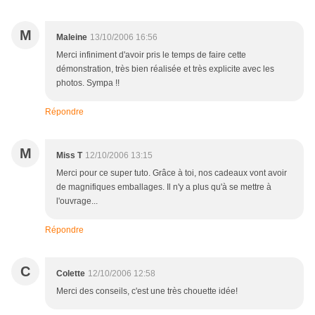
M
Maleine
13/10/2006 16:56
Merci infiniment d'avoir pris le temps de faire cette
démonstration, très bien réalisée et très explicite avec les
photos. Sympa !!
Répondre
M
Miss T
12/10/2006 13:15
Merci pour ce super tuto. Grâce à toi, nos cadeaux vont avoir
de magnifiques emballages. Il n'y a plus qu'à se mettre à
l'ouvrage...
Répondre
C
Colette
12/10/2006 12:58
Merci des conseils, c'est une très chouette idée!