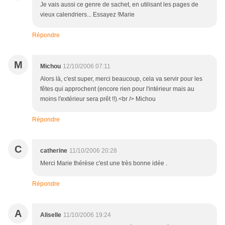
Je vais aussi ce genre de sachet, en utilisant les pages de
vieux calendriers... Essayez !Marie
Répondre
M
Michou
12/10/2006 07:11
Alors là, c'est super, merci beaucoup, cela va servir pour les
fêtes qui approchent (encore rien pour l'intérieur mais au
moins l'extérieur sera prêt !!).<br /> Michou
Répondre
C
catherine
11/10/2006 20:28
Merci Marie thérèse c'est une très bonne idée .
Répondre
A
Aliselle
11/10/2006 19:24