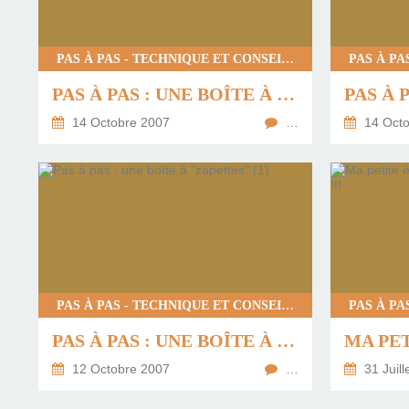
PAS À PAS - TECHNIQUE ET CONSEILS
PAS À PAS : UNE BOÎTE À "ZAPETTES" (5)
14 Octobre 2007
…
14 Octo
PAS À PAS - TECHNIQUE ET CONSEILS
PAS À PAS : UNE BOÎTE À "ZAPETTES" (1)
12 Octobre 2007
…
31 Juill