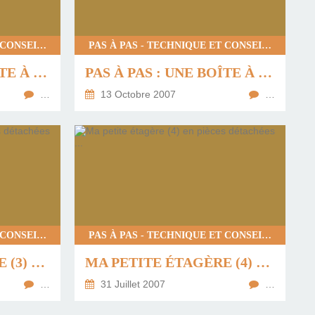
PAS À PAS - TECHNIQUE ET CONSEILS
PAS À PAS - TECHNIQUE ET CONSEILS
PAS À PAS : UNE BOÎTE À "ZAPETTES" (3)
PAS À PAS : UNE BOÎTE À "ZAPETTES" (2)
…
13 Octobre 2007
…
PAS À PAS - TECHNIQUE ET CONSEILS
PAS À PAS - TECHNIQUE ET CONSEILS
MA PETITE ÉTAGÈRE (3) EN PIÈCES DÉTACHÉES !!!
MA PETITE ÉTAGÈRE (4) EN PIÈCES DÉTACHÉES ...
…
31 Juillet 2007
…