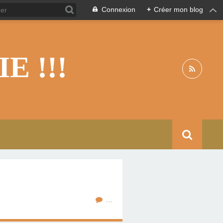
Connexion
+
Créer mon blog
 !!!
…