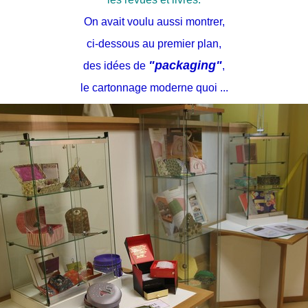
On avait voulu aussi montrer,
ci-dessous au premier plan,
"packaging"
des idées de
,
le cartonnage moderne quoi ...