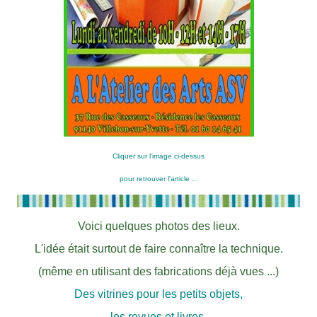
Cliquer sur l'image ci-dessus
pour retrouver l'article ...
Voici quelques photos des lieux.
L'idée était surtout de faire connaître la technique.
(même en utilisant des fabrications déjà vues ...)
Des vitrines pour les petits objets,
les revues et livres.