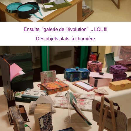
Ensuite, "galerie de l'évolution" ... LOL !!!
Des objets plats, à charnière