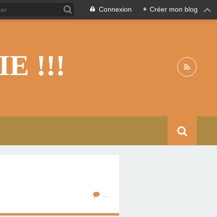
Connexion
+
Créer mon blog
 !!!
…