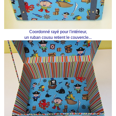
Coordonné rayé pour l'intérieur,
un ruban cousu retient le couvercle...