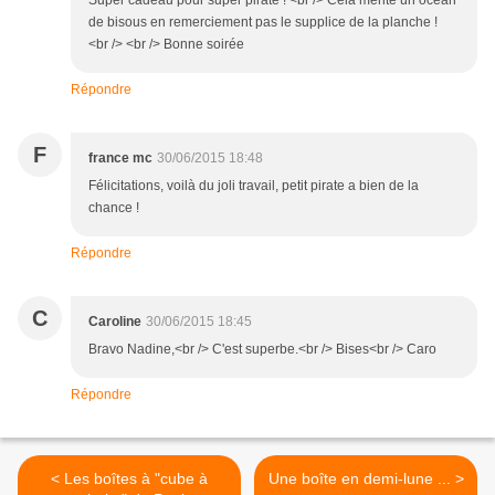
de bisous en remerciement pas le supplice de la planche !
<br /> <br /> Bonne soirée
Répondre
F
france mc
30/06/2015 18:48
Félicitations, voilà du joli travail, petit pirate a bien de la
chance !
Répondre
C
Caroline
30/06/2015 18:45
Bravo Nadine,<br /> C'est superbe.<br /> Bises<br /> Caro
Répondre
< Les boîtes à "cube à
Une boîte en demi-lune ... >