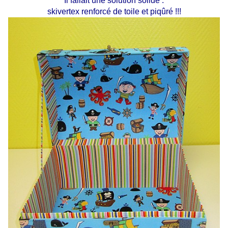
Il fallait une solution solide :
skivertex renforcé de toile et piqûré !!!