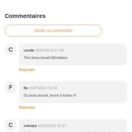
Commentaires
Ajouter un commentaire
C
carole
02/07/2015 17:46
Très beau travail.félicitation.
Répondre
F
flo
01/07/2015 15:16
Du beau travail, bravo à toutes !!!
Répondre
C
cekoiya
01/07/2015 12:27