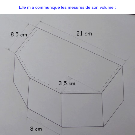
Elle m'a communiqué les mesures de son volume :