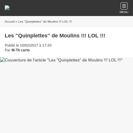
MENU
Accueil
» Les "Quinplettes" de Moulins !!! LOL !!!
Les "Quinplettes" de Moulins !!! LOL !!!
Publié le 10/02/2017 à 17:20
Par
M-Th carto