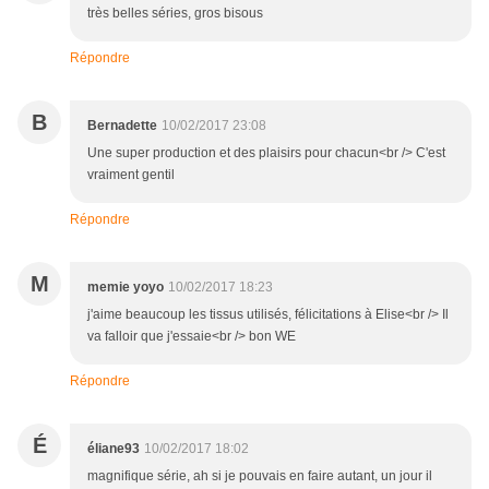
très belles séries, gros bisous
Répondre
B
Bernadette
10/02/2017 23:08
Une super production et des plaisirs pour chacun<br /> C'est
vraiment gentil
Répondre
M
memie yoyo
10/02/2017 18:23
j'aime beaucoup les tissus utilisés, félicitations à Elise<br /> Il
va falloir que j'essaie<br /> bon WE
Répondre
É
éliane93
10/02/2017 18:02
magnifique série, ah si je pouvais en faire autant, un jour il