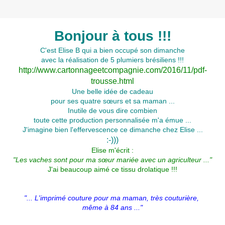
Bonjour à tous !!!
C'est Elise B qui a bien occupé son dimanche
avec la réalisation de 5 plumiers brésiliens !!!
http://www.cartonnageetcompagnie.com/2016/11/pdf-
trousse.html
Une belle idée de cadeau
pour ses quatre
sœurs
et sa maman ...
Inutile de vous dire combien
toute cette production personnalisée m'a émue ...
J'imagine bien l'effervescence ce dimanche chez Elise ...
:-)))
Elise m'écrit :
"Les vaches sont pour ma sœur mariée avec un agriculteur ..."
J'ai beaucoup aimé ce tissu drolatique !!!
"... L'imprimé couture pour ma maman, très couturière,
même à 84 ans ..."