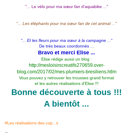
"... Le vélo pour ma sœur fan d'aquabike ..."
"... Les éléphants pour ma sœur fan de cet animal ..."
"... Et les fleurs pour ma sœur à la campagne ..."
De très beaux coordonnés ...
Bravo et merci Elise ...
Elise rédige aussi un blog :
http://mesloisirscreatifs270659.over-
blog.com/2017/02/mes-plumiers-bresiliens.htlm
Vous pouvez y retrouver les trousses grand format
et les autres réalisations d'Elise !!!
Bonne découverte à tous !!!
A bientôt ...
#Les réalisations des cop...s