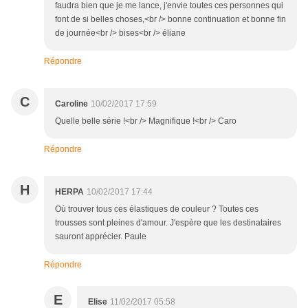
faudra bien que je me lance, j'envie toutes ces personnes qui
font de si belles choses,<br /> bonne continuation et bonne fin
de journée<br /> bises<br /> éliane
Répondre
C
Caroline
10/02/2017 17:59
Quelle belle série !<br /> Magnifique !<br /> Caro
Répondre
H
HERPA
10/02/2017 17:44
Où trouver tous ces élastiques de couleur ? Toutes ces
trousses sont pleines d'amour. J'espère que les destinataires
sauront apprécier. Paule
Répondre
E
Elise
11/02/2017 05:58