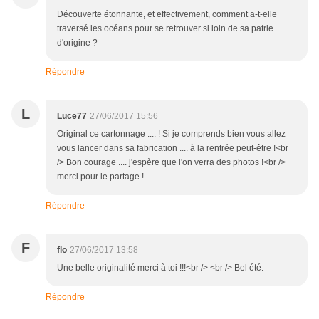
Découverte étonnante, et effectivement, comment a-t-elle
traversé les océans pour se retrouver si loin de sa patrie
d'origine ?
Répondre
L
Luce77
27/06/2017 15:56
Original ce cartonnage .... ! Si je comprends bien vous allez
vous lancer dans sa fabrication .... à la rentrée peut-être !<br
/> Bon courage .... j'espère que l'on verra des photos !<br />
merci pour le partage !
Répondre
F
flo
27/06/2017 13:58
Une belle originalité merci à toi !!!<br /> <br /> Bel été.
Répondre