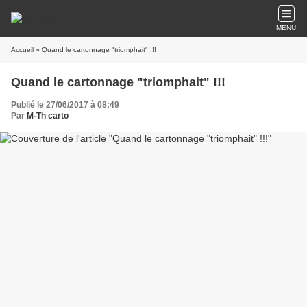
MENU
Accueil
» Quand le cartonnage "triomphait" !!!
Quand le cartonnage "triomphait" !!!
Publié le 27/06/2017 à 08:49
Par
M-Th carto