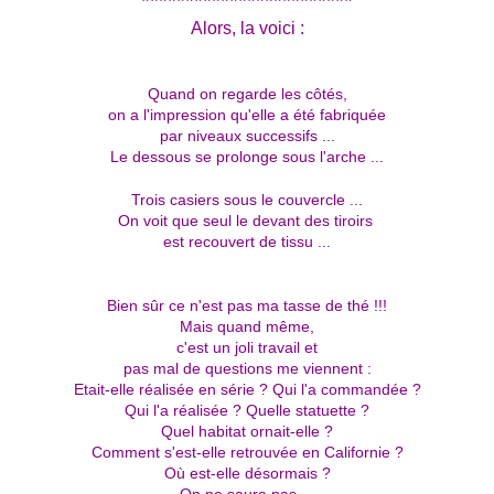
************************
Alors, la voici :
Quand on regarde les côtés,
on a l'impression qu'elle a été fabriquée
par niveaux successifs ...
Le dessous se prolonge sous l'arche ...
Trois casiers sous le couvercle ...
On voit que seul le devant des tiroirs
est recouvert de tissu ...
Bien sûr ce n'est pas ma tasse de thé !!!
Mais quand même,
c'est un joli travail et
pas mal de questions me viennent :
Etait-elle réalisée en série ? Qui l'a commandée ?
Qui l'a réalisée ?
Quelle statuette ?
Quel habitat ornait-elle ?
Comment s'est-elle retrouvée en Californie ?
Où est-elle désormais ?