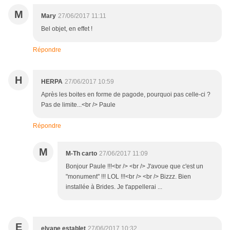
M
Mary
27/06/2017 11:11
Bel objet, en effet !
Répondre
H
HERPA
27/06/2017 10:59
Après les boites en forme de pagode, pourquoi pas celle-ci ?
Pas de limite...<br /> Paule
Répondre
M
M-Th carto
27/06/2017 11:09
Bonjour Paule !!!<br /> <br /> J'avoue que c'est un
"monument" !!! LOL !!!<br /> <br /> Bizzz. Bien
installée à Brides. Je t'appellerai ...
E
elyane establet
27/06/2017 10:32