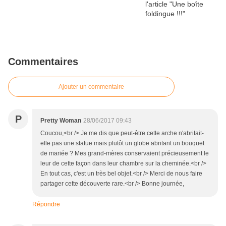
Commentaires
Ajouter un commentaire
P
Pretty Woman
28/06/2017 09:43
Coucou,<br /> Je me dis que peut-être cette arche n'abritait-
elle pas une statue mais plutôt un globe abritant un bouquet
de mariée ? Mes grand-mères conservaient précieusement le
leur de cette façon dans leur chambre sur la cheminée.<br />
En tout cas, c'est un très bel objet.<br /> Merci de nous faire
partager cette découverte rare.<br /> Bonne journée,
Répondre