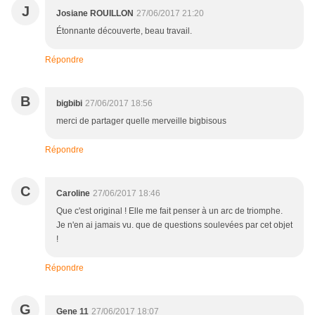
J
Josiane ROUILLON
27/06/2017 21:20
Étonnante découverte, beau travail.
Répondre
B
bigbibi
27/06/2017 18:56
merci de partager quelle merveille bigbisous
Répondre
C
Caroline
27/06/2017 18:46
Que c'est original ! Elle me fait penser à un arc de triomphe.
Je n'en ai jamais vu. que de questions soulevées par cet objet
!
Répondre
G
Gene 11
27/06/2017 18:07