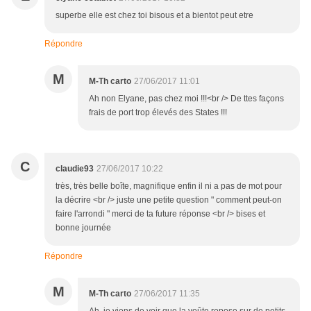
superbe elle est chez toi bisous et a bientot peut etre
Répondre
M
M-Th carto
27/06/2017 11:01
Ah non Elyane, pas chez moi !!!<br /> De ttes façons
frais de port trop élevés des States !!!
C
claudie93
27/06/2017 10:22
très, très belle boîte, magnifique enfin il ni a pas de mot pour
la décrire <br /> juste une petite question " comment peut-on
faire l'arrondi " merci de ta future réponse <br /> bises et
bonne journée
Répondre
M
M-Th carto
27/06/2017 11:35