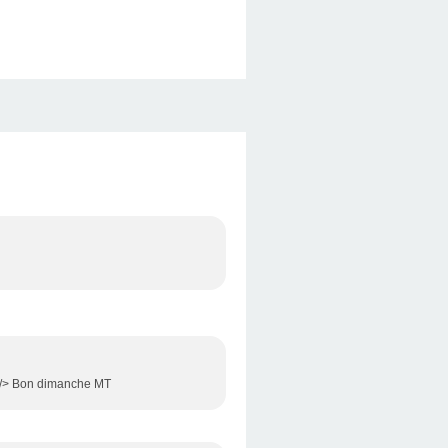
br /> Bon dimanche MT