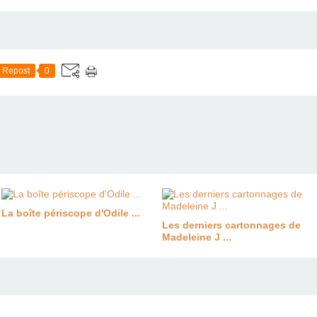
Repost
0
La boîte périscope d'Odile ...
Les derniers cartonnages de
Madeleine J ...