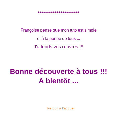
********************
Françoise pense que mon tuto est simple
et à la portée de tous ...
J'attends vos œuvres !!!
Bonne découverte à tous !!!
A bientôt ...
Retour à l'accueil