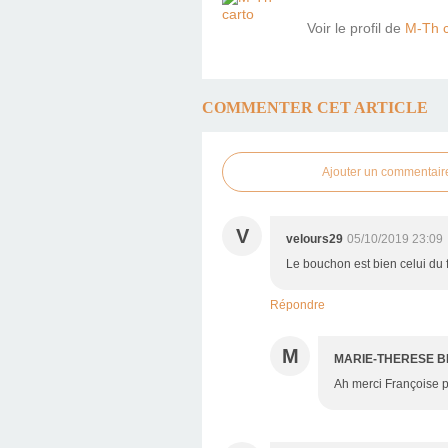
Voir le profil de
M-Th c
COMMENTER CET ARTICLE
Ajouter un commentair
V
velours29
05/10/2019 23:09
Le bouchon est bien celui du 
Répondre
M
MARIE-THERESE B
Ah merci Françoise po