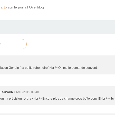
arto
sur le portail Overblog
e
flacon Gerlain " la petite robe noire".<br /> On me le demande souvent.
EAUVAIR
06/10/2019 09:48
ur la précision ...<br /> <br /> Encore plus de charme cette boîte donc !!!<br /> <