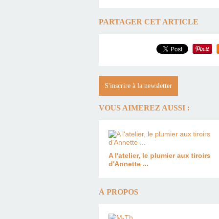
PARTAGER CET ARTICLE
S'inscrire à la newsletter
VOUS AIMEREZ AUSSI :
A l'atelier, le plumier aux tiroirs
d'Annette ...
À PROPOS