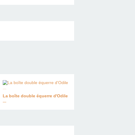
La boîte double équerre d'Odile
...