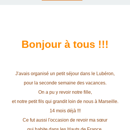
Bonjour à tous !!!
J'avais organisé un petit séjour dans le Lubéron,
pour la seconde semaine des vacances.
On a pu y revoir notre fille,
et notre petit fils qui grandit loin de nous à Marseille.
14 mois déjà !!!
Ce fut aussi l'occasion de revoir ma sœur
qui habite dans les Hauts de France,