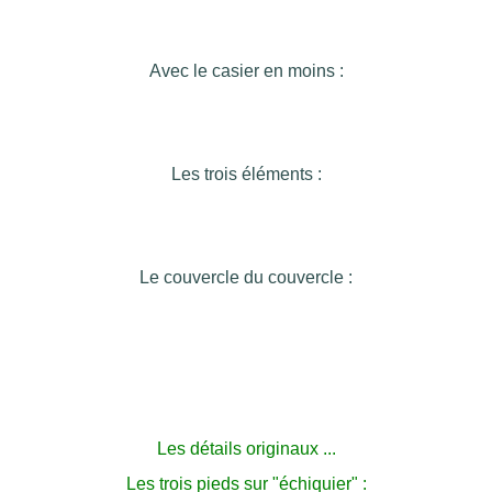
********************
Avec le casier en moins :
Les trois éléments :
Le couvercle du couvercle :
Les détails originaux ...
Les trois pieds sur "échiquier" :