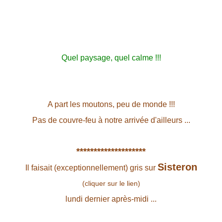
Quel paysage, quel calme !!!
A part les moutons, peu de monde !!!
Pas de couvre-feu à notre arrivée d'ailleurs ...
********************
Sisteron
Il faisait (exceptionnellement) gris sur
(cliquer sur le lien)
lundi dernier après-midi ...