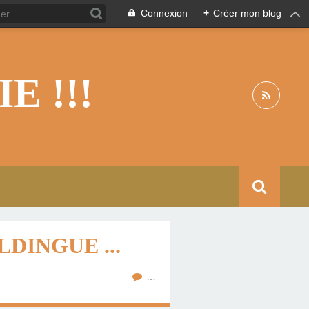
Connexion
+
Créer mon blog
 !!!
DINGUE ...
…