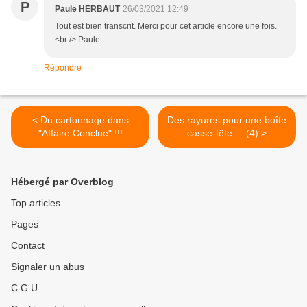
P
Paule HERBAUT
26/03/2021 12:49
Tout est bien transcrit. Merci pour cet article encore une fois.
<br /> Paule
Répondre
< Du cartonnage dans
Des rayures pour une boîte
"Affaire Conclue" !!!
casse-tête ... (4) >
Hébergé par Overblog
Top articles
Pages
Contact
Signaler un abus
C.G.U.