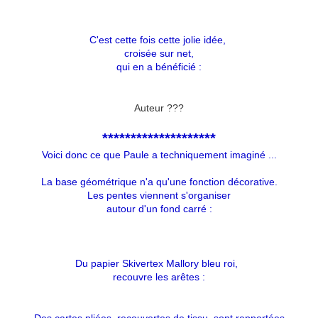
C'est cette fois cette jolie idée,
croisée sur net,
qui en a bénéficié :
Auteur ???
********************
Voici donc ce que Paule a techniquement imaginé ...
La base géométrique n'a qu'une fonction décorative.
Les pentes viennent s'organiser
autour d'un fond carré :
Du papier Skivertex Mallory bleu roi,
recouvre les arêtes :