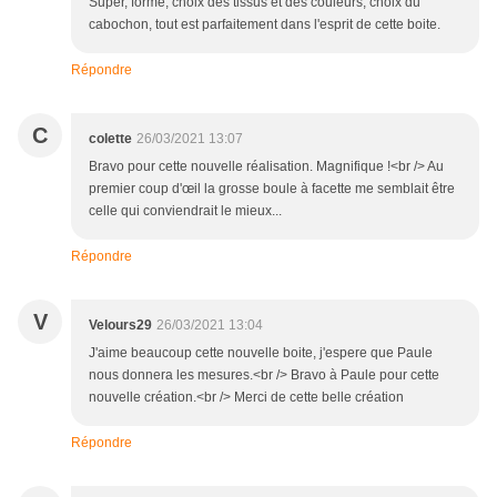
Super, forme, choix des tissus et des couleurs, choix du
cabochon, tout est parfaitement dans l'esprit de cette boite.
Répondre
C
colette
26/03/2021 13:07
Bravo pour cette nouvelle réalisation. Magnifique !<br /> Au
premier coup d'œil la grosse boule à facette me semblait être
celle qui conviendrait le mieux...
Répondre
V
Velours29
26/03/2021 13:04
J'aime beaucoup cette nouvelle boite, j'espere que Paule
nous donnera les mesures.<br /> Bravo à Paule pour cette
nouvelle création.<br /> Merci de cette belle création
Répondre