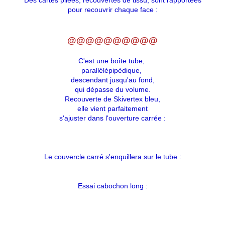
Des cartes pliées, recouvertes de tissu, sont rapportées
pour recouvrir chaque face :
@@@@@@@@@@
C'est une boîte tube,
parallélépipèdique,
descendant jusqu'au fond,
qui dépasse du volume.
Recouverte de Skivertex bleu,
elle vient parfaitement
s'ajuster dans l'ouverture carrée :
Le couvercle carré s'enquillera sur le tube :
Essai cabochon long :