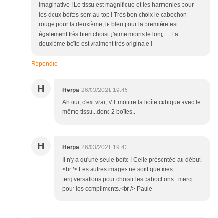
imaginative ! Le tissu est magnifique et les harmonies pour
les deux boîtes sont au top ! Très bon choix le cabochon
rouge pour la deuxième, le bleu pour la première est
également très bien choisi, j'aime moins le long ... La
deuxième boîte est vraiment très originale !
Répondre
H
Herpa
26/03/2021 19:45
Ah oui, c'est vrai, MT montre la boîte cubique avec le
même tissu...donc 2 boîtes..
H
Herpa
26/03/2021 19:43
Il n'y a qu'une seule boîte ! Celle présentée au début.
<br /> Les autres images ne sont que mes
tergiversations pour choisir les cabochons...merci
pour les compliments.<br /> Paule