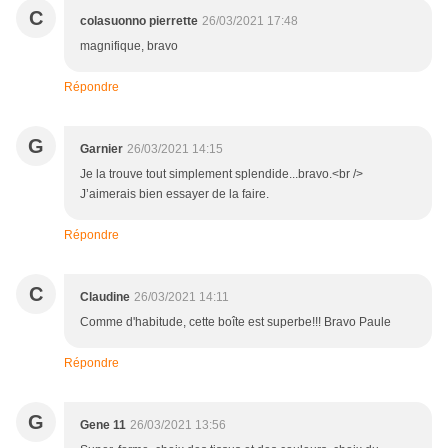
C
colasuonno pierrette
26/03/2021 17:48
magnifique, bravo
Répondre
G
Garnier
26/03/2021 14:15
Je la trouve tout simplement splendide...bravo.<br />
J’aimerais bien essayer de la faire.
Répondre
C
Claudine
26/03/2021 14:11
Comme d'habitude, cette boîte est superbe!!! Bravo Paule
Répondre
G
Gene 11
26/03/2021 13:56