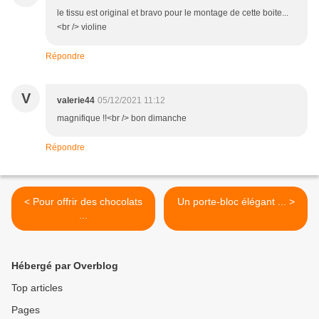
le tissu est original et bravo pour le montage de cette boite...
<br /> violine
Répondre
V
valerie44
05/12/2021 11:12
magnifique !!<br /> bon dimanche
Répondre
< Pour offrir des chocolats
Un porte-bloc élégant ... >
...
Hébergé par Overblog
Top articles
Pages