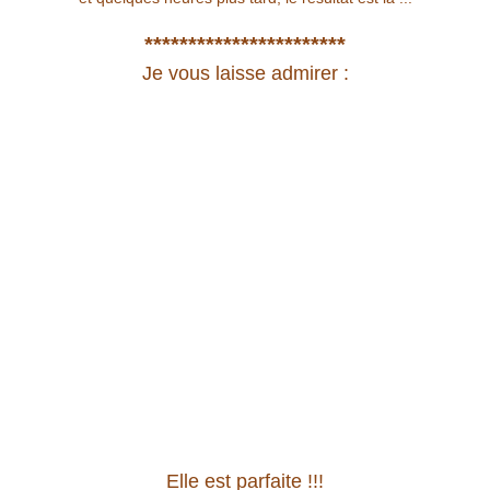
***********************
Je vous laisse admirer :
Elle est parfaite !!!