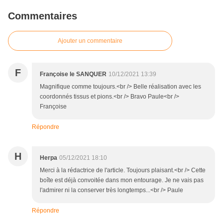
Commentaires
Ajouter un commentaire
F
Françoise le SANQUER
10/12/2021 13:39
Magnifique comme toujours.<br /> Belle réalisation avec les
coordonnés tissus et pions.<br /> Bravo Paule<br />
Françoise
Répondre
H
Herpa
05/12/2021 18:10
Merci à la rédactrice de l'article. Toujours plaisant.<br /> Cette
boîte est déjà convoitée dans mon entourage. Je ne vais pas
l'admirer ni la conserver très longtemps...<br /> Paule
Répondre