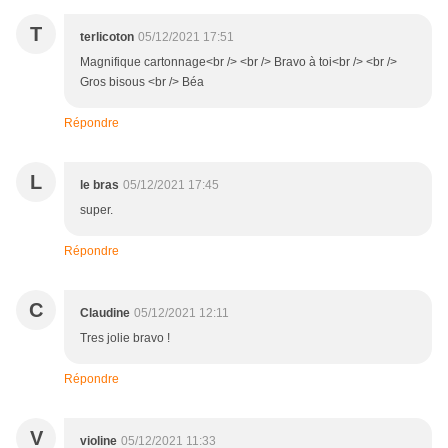
T
terlicoton
05/12/2021 17:51
Magnifique cartonnage<br /> <br /> Bravo à toi<br /> <br />
Gros bisous <br /> Béa
Répondre
L
le bras
05/12/2021 17:45
super.
Répondre
C
Claudine
05/12/2021 12:11
Tres jolie bravo !
Répondre
V
violine
05/12/2021 11:33