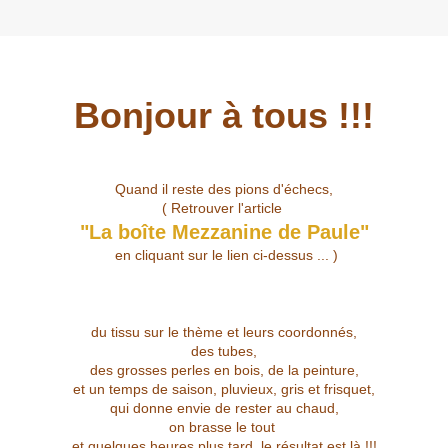
Bonjour à tous !!!
Quand il reste des pions d'échecs,
( Retrouver l'article
"La boîte Mezzanine de Paule"
en cliquant sur le lien ci-dessus ... )
du tissu sur le thème et leurs coordonnés,
des tubes,
des grosses perles en bois, de la peinture,
et un temps de saison, pluvieux, gris et frisquet,
qui donne envie de rester au chaud,
on brasse le tout
et quelques heures plus tard, le résultat est là !!!