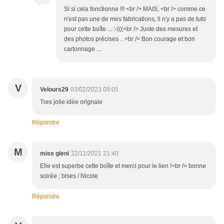
Si si cela fonctionne !!! <br /> MAIS, <br /> comme ce
n'est pas une de mes fabrications, il n'y a pas de tuto
pour cette boîte ... :-(((<br /> Juste des mesures et
des photos précises ...<br /> Bon courage et bon
cartonnage ...
V
Velours29
03/02/2023 09:05
Tres jolie idée orignale
Répondre
M
miss gleni
22/11/2021 21:40
Elle est superbe cette boîte et merci pour le lien !<br /> bonne
soirée ; bises / Nicole
Répondre