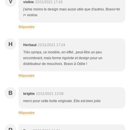
V
violine
22/11/2021 17:42
j'aime moins le design mais aussi utile que d'autres. Bravo<br
/> violine
Répondre
H
Herbaut
22/11/2021 17:24
Très sympa, ce modèle, en effet...peut-être un peu
encombrant, mais forme rigolote et design pour un
distributeur de mouchois. Bravo à Odile !
Répondre
B
brigitte
22/11/2021 13:59
merci pour cette boite originale. Elle est bien jolie
Répondre