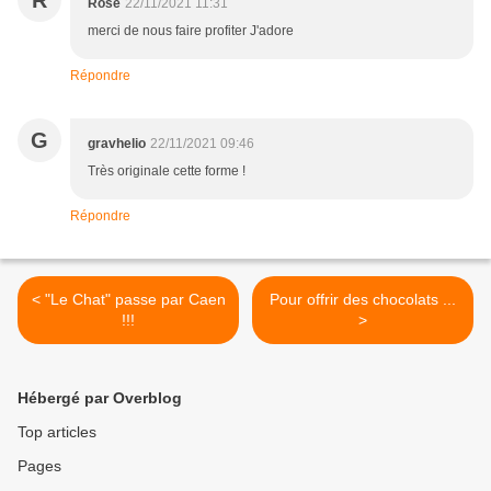
R
Rose
22/11/2021 11:31
merci de nous faire profiter J'adore
Répondre
G
gravhelio
22/11/2021 09:46
Très originale cette forme !
Répondre
< "Le Chat" passe par Caen
Pour offrir des chocolats ...
!!!
>
Hébergé par Overblog
Top articles
Pages