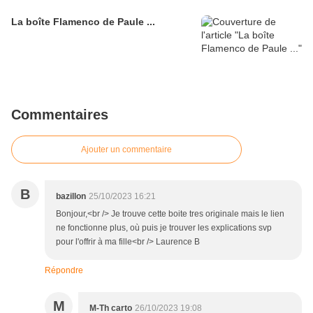
La boîte Flamenco de Paule ...
Commentaires
Ajouter un commentaire
B
bazillon
25/10/2023 16:21
Bonjour,<br /> Je trouve cette boite tres originale mais le lien
ne fonctionne plus, où puis je trouver les explications svp
pour l'offrir à ma fille<br /> Laurence B
Répondre
M
M-Th carto
26/10/2023 19:08