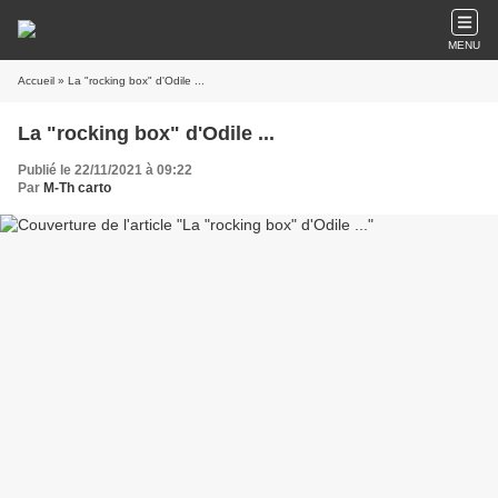
MENU
Accueil
» La "rocking box" d'Odile ...
La "rocking box" d'Odile ...
Publié le 22/11/2021 à 09:22
Par
M-Th carto