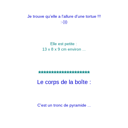
Je trouve qu'elle a l'allure d'une tortue !!!
:-)))
Elle est petite :
13 x 8 x 9 cm environ ...
********************
Le corps de la boîte :
C'est un tronc de pyramide ...