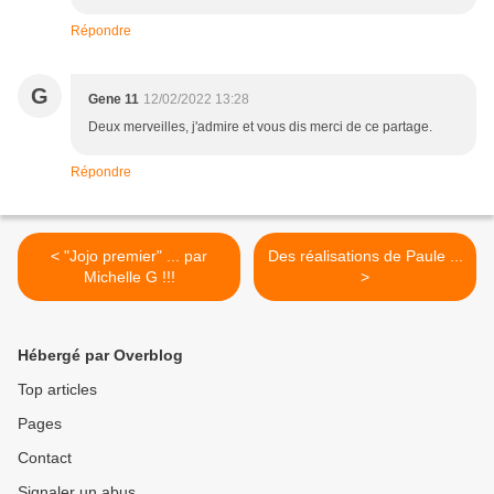
Répondre
G
Gene 11
12/02/2022 13:28
Deux merveilles, j'admire et vous dis merci de ce partage.
Répondre
< "Jojo premier" ... par
Des réalisations de Paule ...
Michelle G !!!
>
Hébergé par Overblog
Top articles
Pages
Contact
Signaler un abus