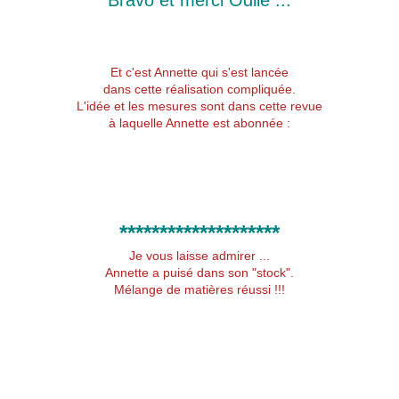
Bravo et merci Odile ...
Et c'est Annette qui s'est lancée
dans cette réalisation compliquée.
L'idée et les mesures sont dans cette revue
à laquelle Annette est abonnée :
********************
Je vous laisse admirer ...
Annette a puisé dans son "stock".
Mélange de matières réussi !!!