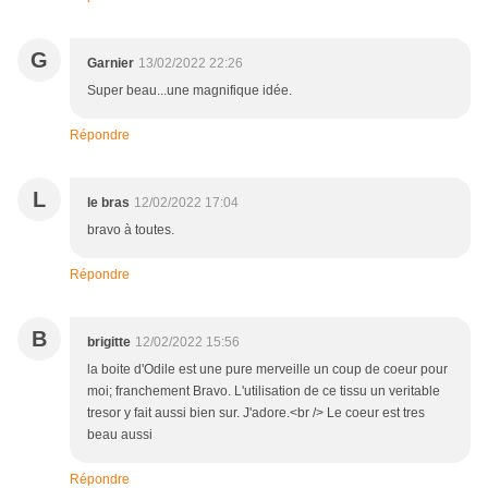
G
Garnier
13/02/2022 22:26
Super beau...une magnifique idée.
Répondre
L
le bras
12/02/2022 17:04
bravo à toutes.
Répondre
B
brigitte
12/02/2022 15:56
la boite d'Odile est une pure merveille un coup de coeur pour
moi; franchement Bravo. L'utilisation de ce tissu un veritable
tresor y fait aussi bien sur. J'adore.<br /> Le coeur est tres
beau aussi
Répondre