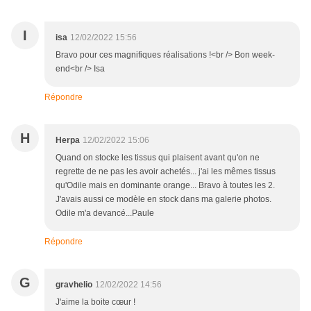
I
isa
12/02/2022 15:56
Bravo pour ces magnifiques réalisations !<br /> Bon week-
end<br /> Isa
Répondre
H
Herpa
12/02/2022 15:06
Quand on stocke les tissus qui plaisent avant qu'on ne
regrette de ne pas les avoir achetés... j'ai les mêmes tissus
qu'Odile mais en dominante orange... Bravo à toutes les 2.
J'avais aussi ce modèle en stock dans ma galerie photos.
Odile m'a devancé...Paule
Répondre
G
gravhelio
12/02/2022 14:56
J'aime la boite cœur !