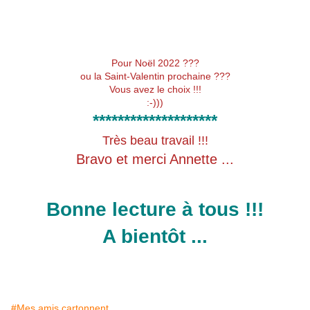
Pour Noël 2022 ???
ou la Saint-Valentin prochaine ???
Vous avez le choix !!!
:-)))
********************
Très beau travail !!!
Bravo et merci Annette ...
Bonne lecture à tous !!!
A bientôt ...
#Mes amis cartonnent