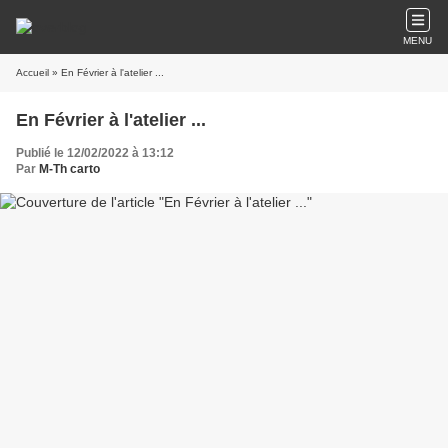
MENU
Accueil
» En Février à l'atelier ...
En Février à l'atelier ...
Publié le 12/02/2022 à 13:12
Par
M-Th carto