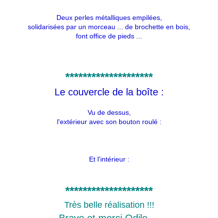
Deux perles métalliques empilées,
solidarisées par un morceau ... de brochette en bois,
font office de pieds ...
********************
Le couvercle de la boîte :
Vu de dessus,
l'extérieur avec son bouton roulé :
Et l'intérieur :
********************
Très belle réalisation !!!