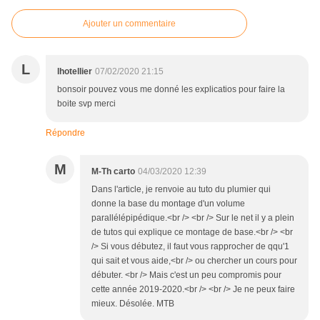
Ajouter un commentaire
L
lhotellier
07/02/2020 21:15
bonsoir pouvez vous me donné les explicatios pour faire la
boite svp merci
Répondre
M
M-Th carto
04/03/2020 12:39
Dans l'article, je renvoie au tuto du plumier qui
donne la base du montage d'un volume
parallélépipédique.<br /> <br /> Sur le net il y a plein
de tutos qui explique ce montage de base.<br /> <br
/> Si vous débutez, il faut vous rapprocher de qqu'1
qui sait et vous aide,<br /> ou chercher un cours pour
débuter. <br /> Mais c'est un peu compromis pour
cette année 2019-2020.<br /> <br /> Je ne peux faire
mieux. Désolée. MTB