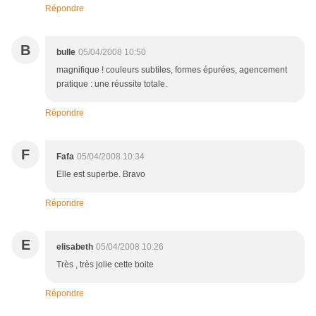
Répondre
B
bulle
05/04/2008 10:50
magnifique ! couleurs subtiles, formes épurées, agencement
pratique : une réussite totale.
Répondre
F
Fafa
05/04/2008 10:34
Elle est superbe. Bravo
Répondre
E
elisabeth
05/04/2008 10:26
Très , très jolie cette boite
Répondre