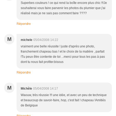
Superbes couleurs ! ce qui rend la boîte encore plus chic !!!Je
souhaiterai vous faire parvenir les photos du plumier que j'ai
réalisé mais je ne sais pas comment faire ????
Répondre
M
michele
05/04/2008 14:22
vraiment une belle réussite ! juste d'après une photo,
franchement chapeau bas ! et le choix de la matière , parfait
!Tu peux être contente de toi ...merci pour tous les pas à pas
dont tu nous fait profiter.bisous
Répondre
M
Michèle
05/04/2008 14:17
Waouw, très réussie !!! une idée, et avec un peu de technique
et beaucoup de savoir-faire, hop, c'est fait ! chapeau !Amitiés
de Belgique