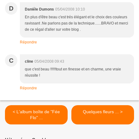
D
Daniéle Dumons
05/04/2008 10:10
En plus d'être beau c'est trés élégant et le choix des couleurs
ravissant .Ne parlons pas de la technique.......BRAVO et merci
de ce régal d'aller sur votre blog .
Répondre
C
cline
05/04/2008 09:43
que c'est beau !!!!!!tout en finesse et en charme, une vraie
réussite !
Répondre
< L'album boîte de "Fée
Quelques fleurs ... >
Flo" ...