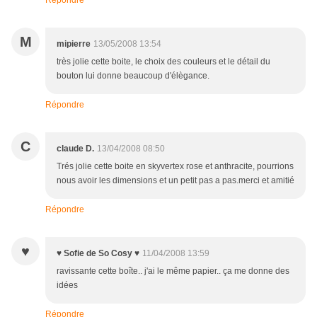
Répondre
M
mipierre
13/05/2008 13:54
très jolie cette boite, le choix des couleurs et le détail du
bouton lui donne beaucoup d'élègance.
Répondre
C
claude D.
13/04/2008 08:50
Trés jolie cette boite en skyvertex rose et anthracite, pourrions
nous avoir les dimensions et un petit pas a pas.merci et amitié
Répondre
♥
♥ Sofie de So Cosy ♥
11/04/2008 13:59
ravissante cette boîte.. j'ai le même papier.. ça me donne des
idées
Répondre