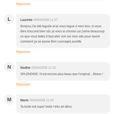
Répondre
L
Laurette
05/04/2008 11:37
Bonjour,J'ai été taguée et je vous tague à mon tour; si vous
êtes d'accord bien sûr, je vous ai choisie car j'aime beaucoup
ce que vous faites.Il faut aller voir sur mon site pour savoir
comment ça se passe.Bon courrageLaurette
Répondre
N
Nadine
05/04/2008 11:33
SPLENDIDE ! Il est encore plus beau que l'original... Bravo !
Répondre
M
Marie
05/04/2008 11:25
Ta boite est super belle ! très art déco.