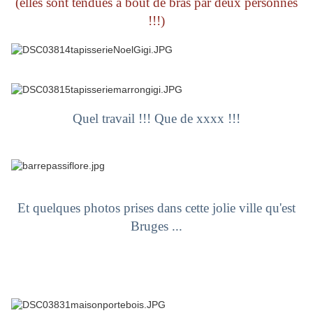
(elles sont tendues à bout de bras par deux personnes
!!!)
Quel travail !!! Que de xxxx !!!
Et quelques photos prises dans cette jolie ville qu'est
Bruges ...