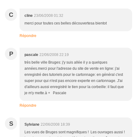
C
cline
23/06/2008 01:32
merci pour toutes ces belles découvertesa bientot
Répondre
P
pascale
22/06/2008 22:19
très belle ville Bruges: j'y suis allée il y a quelques
années.merci pour l'adresse du site de vente en ligne: j'ai
enregistré des tutoriels pour le cartonnage: en général c'est
super pour qui n'est pas encore experte en cartonnage. J'ai
d'ailleurs aussi enregistré le tien pour la corbeille: il faut que
je m'y mette.à + Pascale
Répondre
S
Sylviane
22/06/2008 18:39
Les vues de Bruges sont magnifiques ! Les ouvrages aussi !