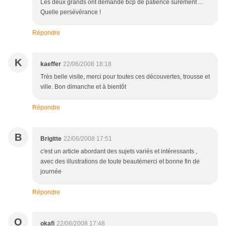
Les deux grands ont demandé bcp de patience sûrement ...
Quelle persévérance !
Répondre
K
kaeffer
22/06/2008 18:18
Très belle visite, merci pour toutes ces découvertes, trousse et
ville. Bon dimanche et à bientôt
Répondre
B
Brigitte
22/06/2008 17:51
c'est un article abordant des sujets variés et intéressants ,
avec des illustrations de toute beautémerci et bonne fin de
journée
Répondre
O
okafi
22/06/2008 17:48