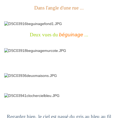
Dans l'angle d'une rue ...
Deux vues du
béguinage
...
Regardez bien, le ciel est passé du gris au bleu au fil