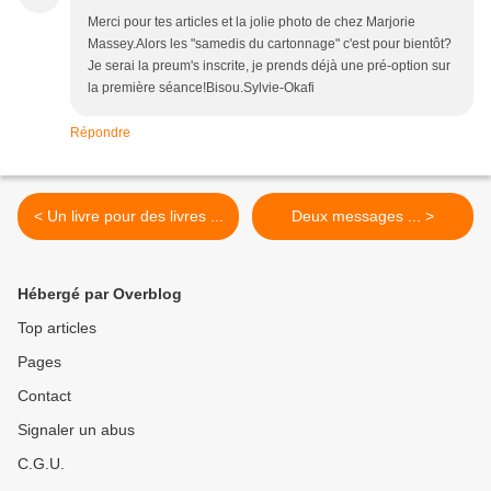
Merci pour tes articles et la jolie photo de chez Marjorie
Massey.Alors les "samedis du cartonnage" c'est pour bientôt?
Je serai la preum's inscrite, je prends déjà une pré-option sur
la première séance!Bisou.Sylvie-Okafi
Répondre
< Un livre pour des livres ...
Deux messages ... >
Hébergé par Overblog
Top articles
Pages
Contact
Signaler un abus
C.G.U.