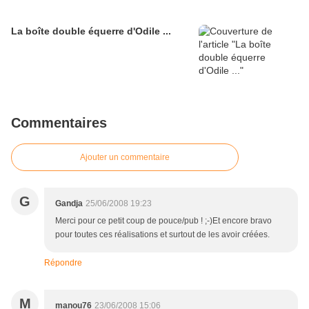
La boîte double équerre d'Odile ...
Commentaires
Ajouter un commentaire
G
Gandja
25/06/2008 19:23
Merci pour ce petit coup de pouce/pub ! ;-)Et encore bravo
pour toutes ces réalisations et surtout de les avoir créées.
Répondre
M
manou76
23/06/2008 15:06