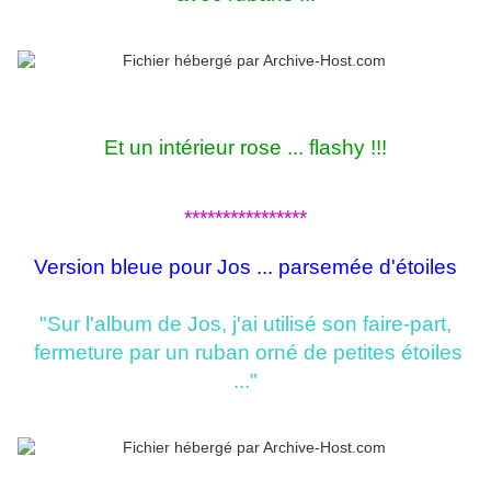
Et un intérieur rose ... flashy !!!
****************
Version bleue pour Jos ... parsemée d'étoiles
"Sur l'album de Jos, j'ai utilisé son faire-part,
fermeture par un ruban orné de petites étoiles
..."