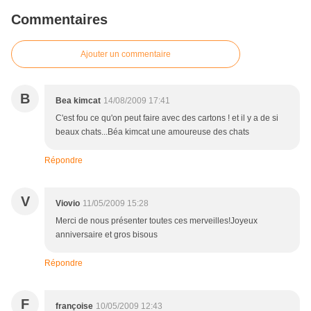
Commentaires
Ajouter un commentaire
B
Bea kimcat
14/08/2009 17:41
C'est fou ce qu'on peut faire avec des cartons ! et il y a de si
beaux chats...Béa kimcat une amoureuse des chats
Répondre
V
Viovio
11/05/2009 15:28
Merci de nous présenter toutes ces merveilles!Joyeux
anniversaire et gros bisous
Répondre
F
françoise
10/05/2009 12:43