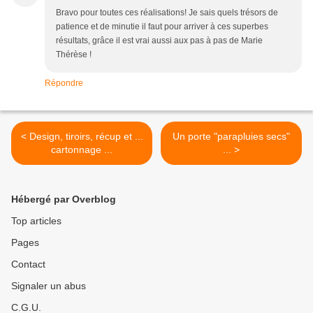
Bravo pour toutes ces réalisations! Je sais quels trésors de
patience et de minutie il faut pour arriver à ces superbes
résultats, grâce il est vrai aussi aux pas à pas de Marie
Thérèse !
Répondre
< Design, tiroirs, récup et ...
Un porte "parapluies secs"
cartonnage ...
... >
Hébergé par Overblog
Top articles
Pages
Contact
Signaler un abus
C.G.U.