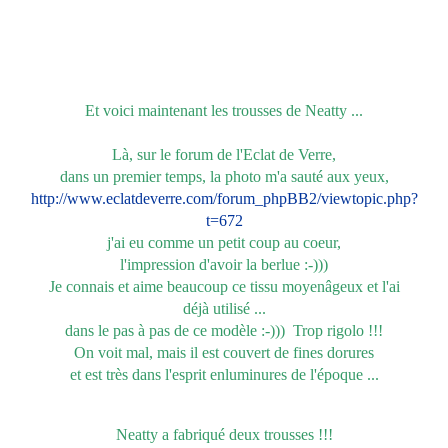
Et voici maintenant les trousses de Neatty ...
Là, sur le forum de l'Eclat de Verre,
dans un premier temps, la photo m'a sauté aux yeux,
http://www.eclatdeverre.com/forum_phpBB2/viewtopic.php?
t=672
j'ai eu comme un petit coup au coeur,
l'impression d'avoir la berlue :-)))
Je connais et aime beaucoup ce tissu moyenâgeux et l'ai
déjà utilisé ...
dans le pas à pas de ce modèle :-))) Trop rigolo !!!
On voit mal, mais il est couvert de fines dorures
et est très dans l'esprit enluminures de l'époque ...
Neatty a fabriqué deux trousses !!!