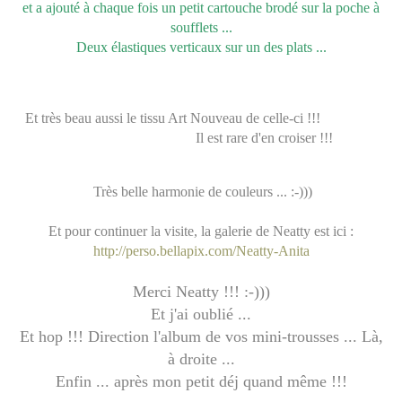
et a ajouté à chaque fois un petit cartouche brodé sur la poche à
soufflets ...
Deux élastiques verticaux sur un des plats ...
Et très beau aussi le tissu Art Nouveau de celle-ci !!!
Il est rare d'en croiser !!!
Très belle harmonie de couleurs ... :-)))
Et pour continuer la visite, la galerie de Neatty est ici :
http://perso.bellapix.com/Neatty-Anita
Merci Neatty !!! :-)))
Et j'ai oublié ...
Et hop !!! Direction l'album de vos mini-trousses ... Là,
à droite ...
Enfin ... après mon petit déj quand même !!!