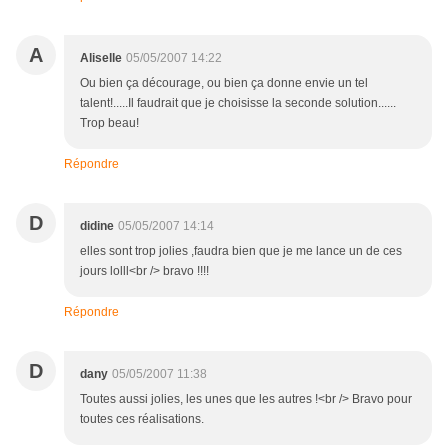
A
Aliselle
05/05/2007 14:22
Ou bien ça décourage, ou bien ça donne envie un tel
talent!.....Il faudrait que je choisisse la seconde solution......
Trop beau!
Répondre
D
didine
05/05/2007 14:14
elles sont trop jolies ,faudra bien que je me lance un de ces
jours lolll<br /> bravo !!!!
Répondre
D
dany
05/05/2007 11:38
Toutes aussi jolies, les unes que les autres !<br /> Bravo pour
toutes ces réalisations.