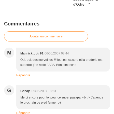
Commentaires
Ajouter un commentaire
M
Mannick... du 91
06/05/2007 08:44
Oui, oui, des merveilles !!!! tout est raccord et la broderie est
superbe, j'en rexte BABA. Bon dimanche.
Répondre
G
Gandja
05/05/2007 18:53
Merci encore pour toi pour ce super pazapa !<br /> J'attends
le prochain de pied ferme ! ;-)
Répondre