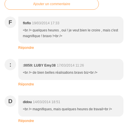
Ajouter un commentaire
F
floflo
19/03/2014 17:33
<br /> quelques heures , oui ! je veut bien le croire , mais c'est
magnifique ! bravo !<br />
Répondre
:
:0059: LUBY Emy38
17/03/2014 11:26
<br /> de bien belles réalisations bravo biz<br />
Répondre
D
didou
14/03/2014 18:51
<br /> magnifiques, mais quelques heures de travail<br />
Répondre