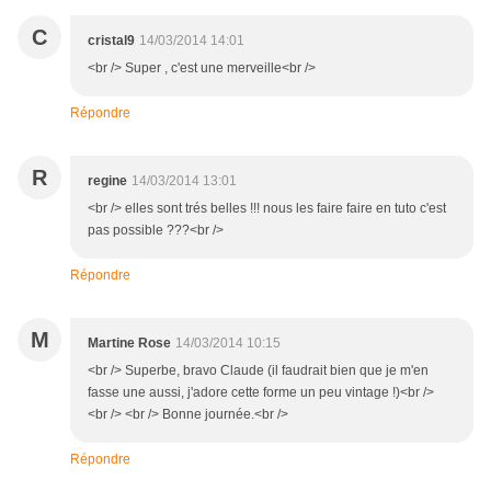
C
cristal9
14/03/2014 14:01
<br /> Super , c'est une merveille<br />
Répondre
R
regine
14/03/2014 13:01
<br /> elles sont trés belles !!! nous les faire faire en tuto c'est
pas possible ???<br />
Répondre
M
Martine Rose
14/03/2014 10:15
<br /> Superbe, bravo Claude (il faudrait bien que je m'en
fasse une aussi, j'adore cette forme un peu vintage !)<br />
<br /> <br /> Bonne journée.<br />
Répondre