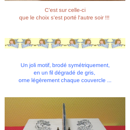
C'est sur celle-ci
que le choix s'est porté l'autre soir !!!
Un joli motif, brodé symétriquement,
en un fil dégradé de gris,
orne légèrement chaque couvercle ...