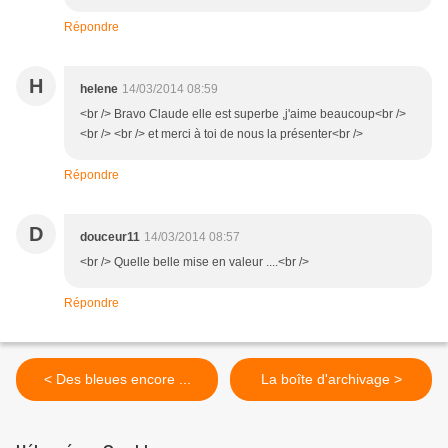
Répondre
H
helene
14/03/2014 08:59
<br /> Bravo Claude elle est superbe ,j'aime beaucoup<br />
<br /> <br /> et merci à toi de nous la présenter<br />
Répondre
D
douceur11
14/03/2014 08:57
<br /> Quelle belle mise en valeur ....<br />
Répondre
< Des bleues encore ...
La boîte d'archivage >