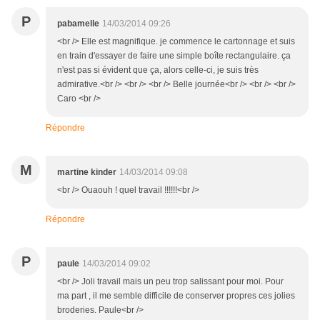
P
pabamelle
14/03/2014 09:26
<br /> Elle est magnifique. je commence le cartonnage et suis
en train d'essayer de faire une simple boîte rectangulaire. ça
n'est pas si évident que ça, alors celle-ci, je suis très
admirative.<br /> <br /> <br /> Belle journée<br /> <br /> <br />
Caro <br />
Répondre
M
martine kinder
14/03/2014 09:08
<br /> Ouaouh ! quel travail !!!!!!<br />
Répondre
P
paule
14/03/2014 09:02
<br /> Joli travail mais un peu trop salissant pour moi. Pour
ma part , il me semble difficile de conserver propres ces jolies
broderies. Paule<br />