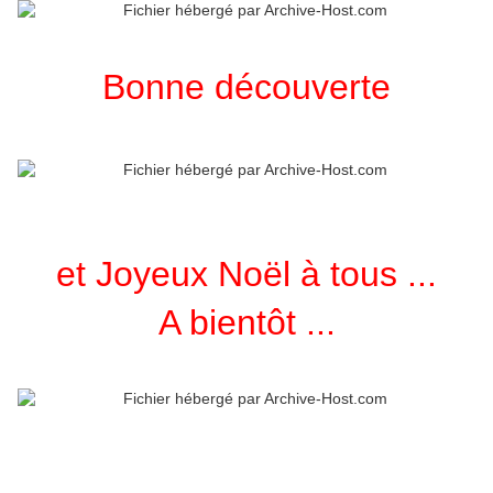
Bonne découverte
et Joyeux Noël à tous ...
A bientôt ...