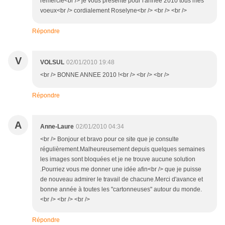
remercie<br /> je vous presente pour l'année 2010 tous mes
voeux<br /> cordialement Roselyne<br /> <br /> <br />
Répondre
V
VOLSUL
02/01/2010 19:48
<br /> BONNE ANNEE 2010 !<br /> <br /> <br />
Répondre
A
Anne-Laure
02/01/2010 04:34
<br /> Bonjour et bravo pour ce site que je consulte
régulièrement.Malheureusement depuis quelques semaines
les images sont bloquées et je ne trouve aucune solution
.Pourriez vous me donner une idée afin<br /> que je puisse
de nouveau admirer le travail de chacune.Merci d'avance et
bonne année à toutes les "cartonneuses" autour du monde.
<br /> <br /> <br />
Répondre