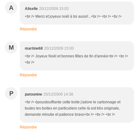
A
Aliselle
20/12/2009 15:02
<br /> Merci et joyeux noël à toi aussi!...<br /> <br /> <br />
Répondre
M
martine68
20/12/2009 15:00
<br /> Joyeux Noël et bonnes fêtes de fin d'année<br /> <br />
<br />
Répondre
P
patounine
20/12/2009 14:38
<br /> époustoufflante cette boite j'adore le cartonnage et
toutes les boites en particuliers celle là est très originale,
demande minutie et patience bravo<br /> <br /> <br />
Répondre