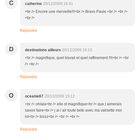
C
catherine
20/12/2009 16:41
<br /> Encore une merveille!!!<br /> Bravo Paule.<br /> <br />
<br />
Répondre
D
destinations ailleurs
20/12/2009 16:15
<br /> magnifique, quel travail et quel raffinement !!!!<br /> <br
/> <br />
Répondre
O
oceanie67
20/12/2009 15:12
<br /> ohlala<br /> elle st magnifique<br /> que j aimerais
savoir faire<br /> j ai l air toute bete avec ma valisette moi
lol<br /> bizzz<br /> <br /> <br />
Répondre