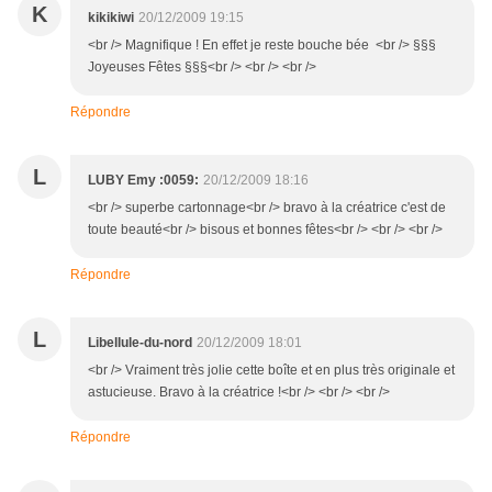
K
kikikiwi
20/12/2009 19:15
<br /> Magnifique ! En effet je reste bouche bée <br /> §§§
Joyeuses Fêtes §§§<br /> <br /> <br />
Répondre
L
LUBY Emy :0059:
20/12/2009 18:16
<br /> superbe cartonnage<br /> bravo à la créatrice c'est de
toute beauté<br /> bisous et bonnes fêtes<br /> <br /> <br />
Répondre
L
Libellule-du-nord
20/12/2009 18:01
<br /> Vraiment très jolie cette boîte et en plus très originale et
astucieuse. Bravo à la créatrice !<br /> <br /> <br />
Répondre