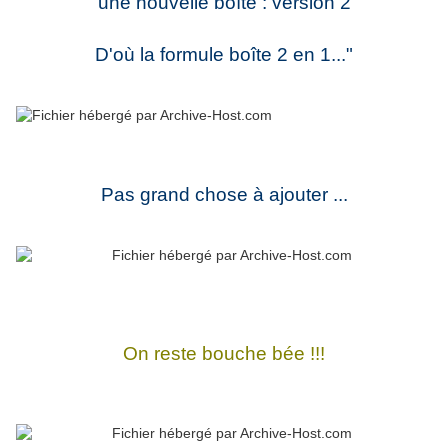
une nouvelle boîte : version 2
D'où la formule boîte 2 en 1..."
Pas grand chose à ajouter ...
On reste bouche bée !!!