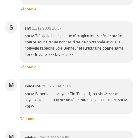
Répondre
S
sivi
21/12/2009 20:57
<br /> Très jolie boite, et que d'imagination.<br /> Je profite
pour te souhaiter de bonnes fêtes de fin d'année et que la
nouvelle t'apporte Joie Bonheur et surtout une bonne santé.
<br /> Bise<br /> <br /> <br />
Répondre
M
madeline
20/12/2009 21:09
<br /> Superbe. Love your Tin-Tin card, too.<br /> <br />
Joyeux Noël et nouvelle année heureuse, aussi ! <br /> <br />
<br />
Répondre
M