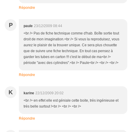
Répondre
P
paule
23/12/2009 08:44
<br /> Pas de fiche technique comme d'hab. Boîte sortie tout
droit de mon imagination.<br /> Si vous la reproduisez, vous
aurez le plaisir de la trouver unique. Ce sera plus chouette
que de suivre une fiche technique. En tout cas pensez à
garder les tubes en carton !!! c'est le début de ma<br />
période "avec des cylindres".<br /> Paule<br /> <br /> <br />
Répondre
K
karine
22/12/2009 20:02
<br /> en effet elle est géniale cette boite, très ingénieuse et
très belle surtout !<br /> <br /> <br />
Répondre