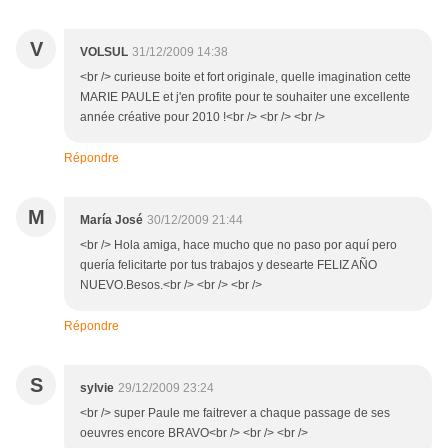
V
VOLSUL
31/12/2009 14:38
<br /> curieuse boite et fort originale, quelle imagination cette
MARIE PAULE et j'en profite pour te souhaiter une excellente
année créative pour 2010 !<br /> <br /> <br />
Répondre
M
María José
30/12/2009 21:44
<br /> Hola amiga, hace mucho que no paso por aquí pero
quería felicitarte por tus trabajos y desearte FELIZ AÑO
NUEVO.Besos.<br /> <br /> <br />
Répondre
S
sylvie
29/12/2009 23:24
<br /> super Paule me faitrever a chaque passage de ses
oeuvres encore BRAVO<br /> <br /> <br />