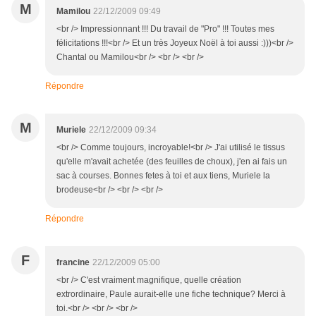
M
Mamilou
22/12/2009 09:49
<br /> Impressionnant !!! Du travail de "Pro" !!! Toutes mes
félicitations !!!<br /> Et un très Joyeux Noël à toi aussi :)))<br />
Chantal ou Mamilou<br /> <br /> <br />
Répondre
M
Muriele
22/12/2009 09:34
<br /> Comme toujours, incroyable!<br /> J'ai utilisé le tissus
qu'elle m'avait achetée (des feuilles de choux), j'en ai fais un
sac à courses. Bonnes fetes à toi et aux tiens, Muriele la
brodeuse<br /> <br /> <br />
Répondre
F
francine
22/12/2009 05:00
<br /> C'est vraiment magnifique, quelle création
extrordinaire, Paule aurait-elle une fiche technique? Merci à
toi.<br /> <br /> <br />