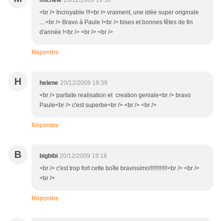
michele
20/12/2009 19:50
<br /> Incroyable !!!<br /> vraiment, une idée super originale
....<br /> Bravo à Paule !<br /> bises et bonnes fêtes de fin
d'année !<br /> <br /> <br />
Répondre
H
helene
20/12/2009 19:39
<br /> parfaite realisation et creation geniale<br /> bravo
Paule<br /> c'est superbe<br /> <br /> <br />
Répondre
B
bigbibi
20/12/2009 19:18
<br /> c'est trop fort cette boîte bravissimo!!!!!!!!!!!!<br /> <br />
<br />
Répondre