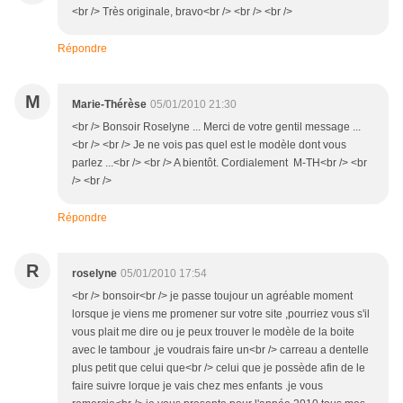
<br /> Très originale, bravo<br /> <br /> <br />
Répondre
M
Marie-Thérèse
05/01/2010 21:30
<br /> Bonsoir Roselyne ... Merci de votre gentil message ...
<br /> <br /> Je ne vois pas quel est le modèle dont vous
parlez ...<br /> <br /> A bientôt. Cordialement M-TH<br /> <br
/> <br />
Répondre
R
roselyne
05/01/2010 17:54
<br /> bonsoir<br /> je passe toujour un agréable moment
lorsque je viens me promener sur votre site ,pourriez vous s'il
vous plait me dire ou je peux trouver le modèle de la boite
avec le tambour ,je voudrais faire un<br /> carreau a dentelle
plus petit que celui que<br /> celui que je possède afin de le
faire suivre lorque je vais chez mes enfants .je vous