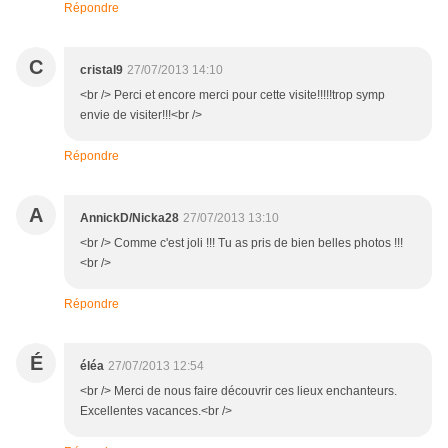
Répondre
C
cristal9
27/07/2013 14:10
<br /> Perci et encore merci pour cette visite!!!!!trop symp
envie de visiter!!!<br />
Répondre
A
AnnickD/Nicka28
27/07/2013 13:10
<br /> Comme c'est joli !!! Tu as pris de bien belles photos !!!
<br />
Répondre
É
éléa
27/07/2013 12:54
<br /> Merci de nous faire découvrir ces lieux enchanteurs.
Excellentes vacances.<br />