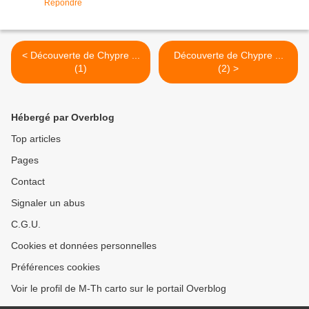
Répondre
< Découverte de Chypre ...
Découverte de Chypre ...
(1)
(2) >
Hébergé par Overblog
Top articles
Pages
Contact
Signaler un abus
C.G.U.
Cookies et données personnelles
Préférences cookies
Voir le profil de M-Th carto sur le portail Overblog