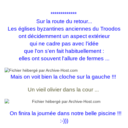
*************
Sur la route du retour...
Les églises byzantines anciennes du Troodos
ont décidemment un aspect extérieur
qui ne cadre pas avec l'idée
que l'on s'en fait habituellement :
elles ont souvent l'allure de fermes ...
Mais on voit bien la cloche sur la gauche !!!
Un vieil olivier dans la cour ...
On finira la journée dans notre belle piscine !!!
:-)))