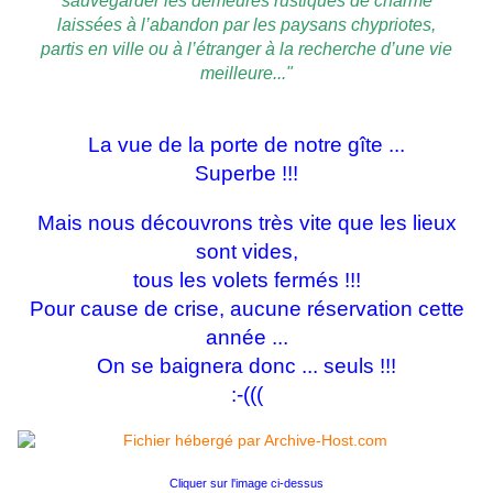
sauvegarder les demeures rustiques de charme
laissées à l’abandon par les paysans chypriotes,
partis en ville ou à l’étranger à la recherche d’une vie
meilleure..."
La vue de la porte de notre gîte ...
Superbe !!!
Mais nous découvrons très vite que les lieux
sont vides,
tous les volets fermés !!!
Pour cause de crise, aucune réservation cette
année ...
On se baignera donc ... seuls !!!
:-(((
Cliquer sur l'image ci-dessus