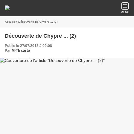
MENU
Accueil
» Découverte de Chypre ... (2)
Découverte de Chypre ... (2)
Publié le 27/07/2013 à 09:08
Par
M-Th carto