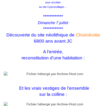
pour accéder
au site Cyprusvillages ...
************
Dimanche 7 juillet
************
Découverte du site néolithique de
Choirokoitia
6800 ans avant JC
A l'entrée,
reconstitution d'une habitation :
Et les vrais vestiges de l'ensemble
sur la colline :