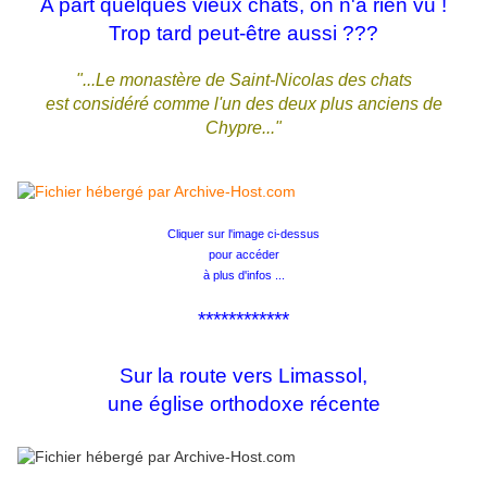
A part quelques vieux chats, on n'a rien vu !
Trop tard peut-être aussi ???
"...Le monastère de Saint-Nicolas des chats
est considéré comme l'un des deux plus anciens de
Chypre..."
Cliquer sur l'image ci-dessus
pour accéder
à plus d'infos ...
************
Sur la route vers Limassol,
une église orthodoxe récente