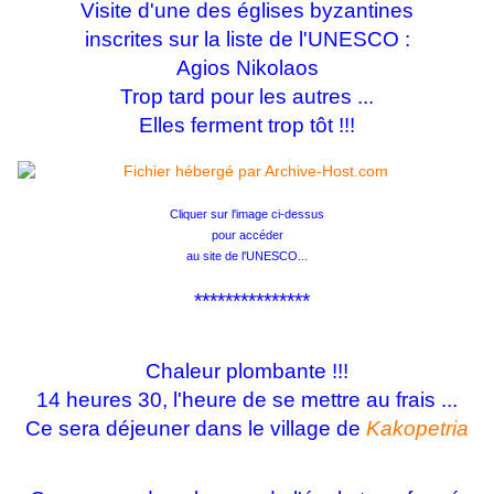
Visite d'une des églises byzantines
inscrites sur la liste de l'UNESCO :
Agios Nikolaos
Trop tard pour les autres ...
Elles ferment trop tôt !!!
Cliquer sur l'image ci-dessus
pour accéder
au site de l'UNESCO...
***************
Chaleur plombante !!!
14 heures 30, l'heure de se mettre au frais ...
Ce sera déjeuner dans le village de
Kakopetria