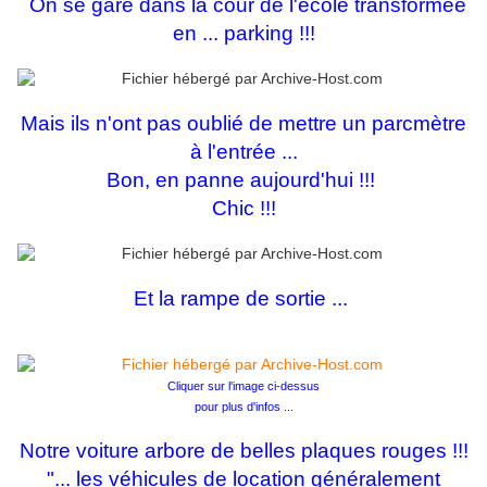
On se gare dans la cour de l'école transformée
en ... parking !!!
Mais ils n'ont pas oublié de mettre un parcmètre
à l'entrée ...
Bon, en panne aujourd'hui !!!
Chic !!!
Et la rampe de sortie ...
Cliquer sur l'image ci-dessus
pour plus d'infos ...
Notre voiture arbore de belles plaques rouges !!!
"... les véhicules de location généralement