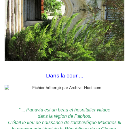
Dans la cour ...
" ... Panayia est un beau et hospitalier village
dans la région de Paphos.
C'était le lieu de naissance de l'archevêque Makarios III
le premier président de la République de la Chypre.