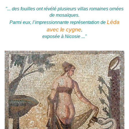
"... des fouilles ont révélé plusieurs villas romaines ornées
de mosaïques.
Léda
Parmi eux, l’impressionnante représentation de
avec le cygne
,
exposée à Nicosie ..."