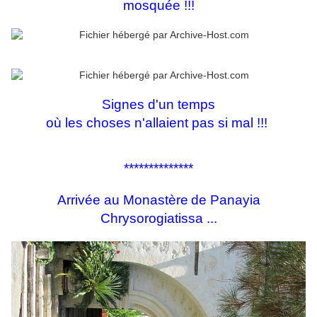
mosquée !!!
Signes d'un temps
où les choses n'allaient pas si mal !!!
**************
Arrivée au Monastère
de Panayia
Chrysorogiatissa
...