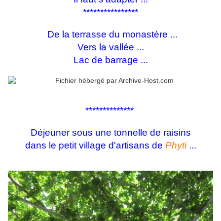
****************
De la terrasse du monastère ...
Vers la vallée ...
Lac de barrage ...
**************
Déjeuner sous une tonnelle de raisins
dans le petit village d'artisans de
Phyti
...