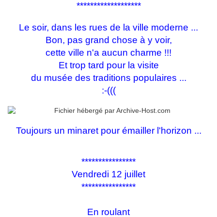
*******************
Le soir, dans les rues de la ville moderne ...
Bon, pas grand chose à y voir,
cette ville n'a aucun charme !!!
Et trop tard pour la visite
du musée des traditions populaires ...
:-(((
Toujours un minaret pour émailler l'horizon ...
****************
Vendredi 12 juillet
****************
En roulant