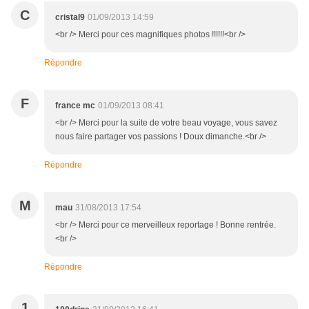
C
cristal9
01/09/2013 14:59
<br /> Merci pour ces magnifiques photos !!!!!!<br />
Répondre
F
france mc
01/09/2013 08:41
<br /> Merci pour la suite de votre beau voyage, vous savez
nous faire partager vos passions ! Doux dimanche.<br />
Répondre
M
mau
31/08/2013 17:54
<br /> Merci pour ce merveilleux reportage ! Bonne rentrée.
<br />
Répondre
1