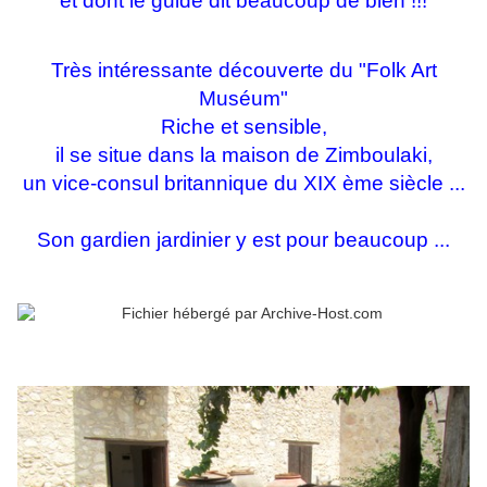
et dont le guide dit beaucoup de bien !!!
Très intéressante découverte du "Folk Art
Muséum"
Riche et sensible,
il se situe dans la maison de Zimboulaki,
un vice-consul britannique du XIX ème siècle ...
Son gardien jardinier y est pour beaucoup ...