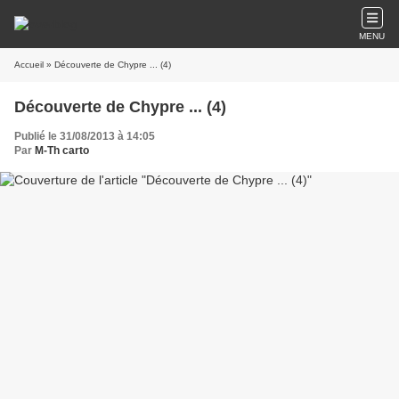
MENU
Accueil
» Découverte de Chypre ... (4)
Découverte de Chypre ... (4)
Publié le 31/08/2013 à 14:05
Par
M-Th carto