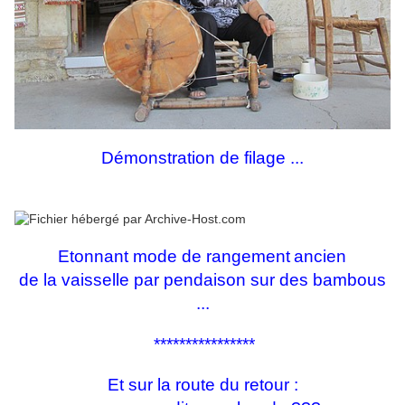
Démonstration de filage ...
Etonnant mode de rangement
ancien
de la vaisselle par pendaison sur des bambous
...
****************
Et sur la route du retour :