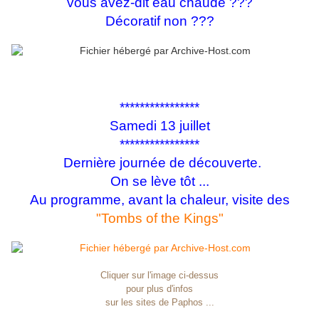
vous avez-dit eau chaude ???
Décoratif non ???
****************
Samedi 13 juillet
****************
Dernière journée de découverte.
On se lève tôt ...
Au programme, avant la chaleur, visite des
"Tombs of the Kings"
Cliquer sur l'image ci-dessus
pour plus d'infos
sur les sites de Paphos ...