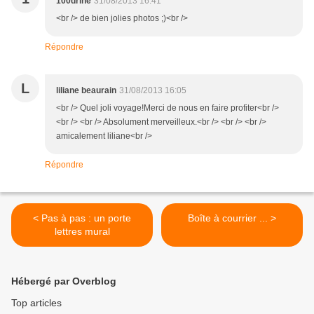
100drine
31/08/2013 16:41
<br /> de bien jolies photos ;)<br />
Répondre
L
liliane beaurain
31/08/2013 16:05
<br /> Quel joli voyage!Merci de nous en faire profiter<br />
<br /> <br /> Absolument merveilleux.<br /> <br /> <br />
amicalement liliane<br />
Répondre
< Pas à pas : un porte
Boîte à courrier ... >
lettres mural
Hébergé par Overblog
Top articles