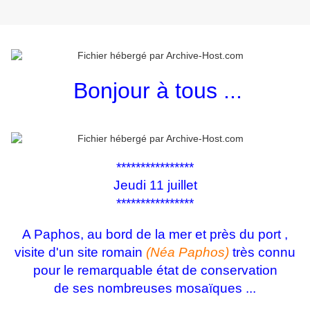
Bonjour à tous ...
****************
Jeudi 11 juillet
****************
A Paphos, au bord de la mer et près du port ,
visite d'un site romain
(Néa Paphos)
très connu
pour le remarquable état de conservation
de ses nombreuses mosaïques ...