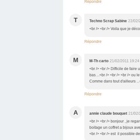
Répondre
T
Techno Scrap Sabine
22/02/
<br /> <br /> Voila que je déco
Répondre
M
M-Th carto
21/02/2011 19:24
<br /> <br /> Difficile de faire
bas ...<br /> <br /> <br /> ou le
Comme dans tout d'ailleurs ...
Répondre
A
annie claude bouquet
21/02/
<br /> <br /> bonjour , je rega
boitage un coffret a bijoux av
<br /> <br /> est il possible d