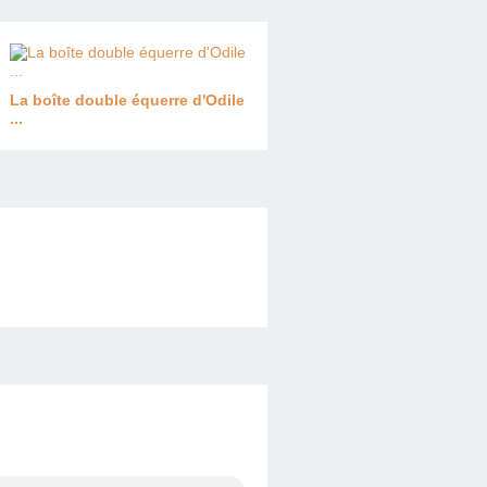
La boîte double équerre d'Odile
...