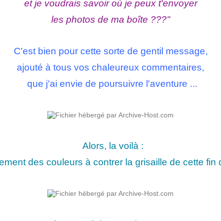
et je voudrais savoir où je peux t'envoyer
les photos de ma boîte ???"
C'est bien pour cette sorte de gentil message,
ajouté à tous vos chaleureux commentaires,
que j'ai envie de poursuivre l'aventure ...
Alors, la voilà :
ement des couleurs à contrer la grisaille de cette fin d