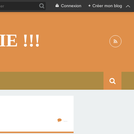
Connexion
+
Créer mon blog
 !!!
…