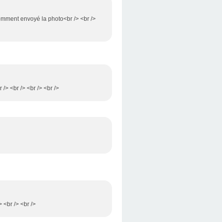
s comment envoyé la photo<br /> <br />
r /> <br /> <br /> <br />
> <br /> <br />