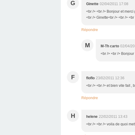
G
Ginette
02/04/2011 17:08
<br /> <br /> Bonjour et merci 
<br /> Ginette<br /> <br /> <br 
Répondre
M
M-Th carto
02/04/20
<br /> <br /> Bonjour G
F
floflo
23/02/2011 12:36
<br /> <br /> et bien vite fait , 
Répondre
H
helene
22/02/2011 13:43
<br /> <br /> voila de quoi mettr