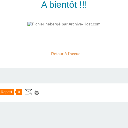
A bientôt !!!
Retour à l'accueil
Repost
0