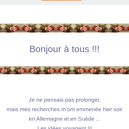
Bonjour à tous !!!
Je ne pensais pas prolonger,
mais mes recherches m'ont emmenée hier soir
en Allemagne et en Suède ...
Les idées voyagent !!!