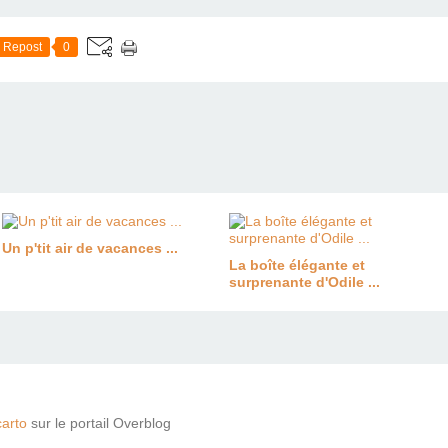
Repost
0
Un p'tit air de vacances ...
La boîte élégante et
surprenante d'Odile ...
arto
sur le portail Overblog