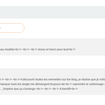
e
beau modèle<br /> <br /> <br /> bravo et merci pour tout<br />
/> <br /> <br /> A découvrir toutes les merveilles sur ton blog, je réalise que je n'é
anque mais les doigts me démangent toujours de<br /> reprendre le cartonnage.<br /
. j'espère que ça s'arrange.<br /> <br /> <br /> A bientôt<br />