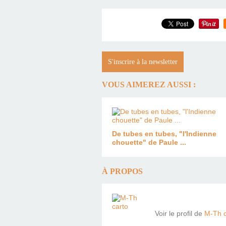
S'inscrire à la newsletter
VOUS AIMEREZ AUSSI :
De tubes en tubes, "l'Indienne
chouette" de Paule ...
À PROPOS
Voir le profil de
M-Th c