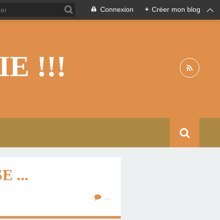
Connexion
+
Créer mon blog
 !!!
 ...
…