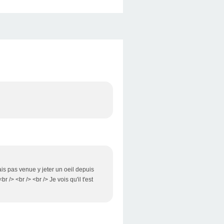
tais pas venue y jeter un oeil depuis
> <br /> <br /> Je vois qu'il t'est