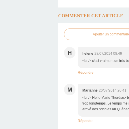
COMMENTER CET ARTICLE
Ajouter un commentair
H
helene
28/07/2014 08:49
<br /> c'est vraiment un très 
Répondre
M
Marianne
26/07/2014 20:41
<br /> Hello Marie Thérèse,<br 
trop longtemps. Le temps me m
arrivé des bricoles au Québec..
Répondre