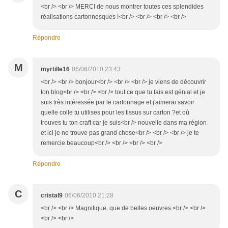
<br /> <br /> MERCI de nous montrer toutes ces splendides
réalisations cartonnesques !<br /> <br /> <br /> <br />
Répondre
M
myrtille16
06/06/2010 23:43
<br /> <br /> bonjour<br /> <br /> <br /> je viens de découvrir
ton blog<br /> <br /> <br /> tout ce que tu fais est génial et je
suis très intéressée par le cartonnage et j'aimerai savoir
quelle colle tu utilises pour les tissus sur carton ?et où
trouves tu ton craft car je suis<br /> nouvelle dans ma région
et ici je ne trouve pas grand chose<br /> <br /> <br /> je te
remercie beaucoup<br /> <br /> <br /> <br />
Répondre
C
cristal9
06/06/2010 21:28
<br /> <br /> Magnifique, que de belles oeuvres.<br /> <br />
<br /> <br />