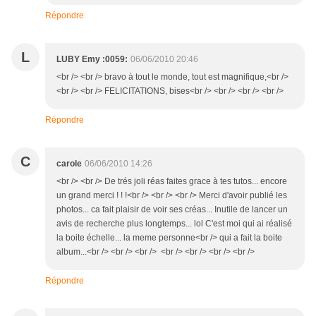
Répondre
L
LUBY Emy :0059:
06/06/2010 20:46
<br /> <br /> bravo à tout le monde, tout est magnifique,<br />
<br /> <br /> FELICITATIONS, bises<br /> <br /> <br /> <br />
Répondre
C
carole
06/06/2010 14:26
<br /> <br /> De trés joli réas faites grace à tes tutos... encore
un grand merci ! ! !<br /> <br /> <br /> Merci d'avoir publié les
photos... ca fait plaisir de voir ses créas... Inutile de lancer un
avis de recherche plus longtemps... lol C'est moi qui ai réalisé
la boite échelle... la meme personne<br /> qui a fait la boite
album...<br /> <br /> <br /> <br /> <br /> <br /> <br />
Répondre