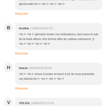
générosité!<br /> <br /> <br /> <br />
Répondre
B
brodine
17/06/2010 07:23
<br /> <br /> géniales toutes ces réalisations, ùerci pour le tuto
de la boite album, très bonne idée de cadeau naissance ;))
<br /> <br /> <br /> <br />
Répondre
H
helene
16/06/2010 08:59
<br /> <br /> bravo à toutes et merci à toi de nous presenter
ces talents<br /> <br /> <br /> <br />
Répondre
V
VOLSUL
10/06/2010 23:45