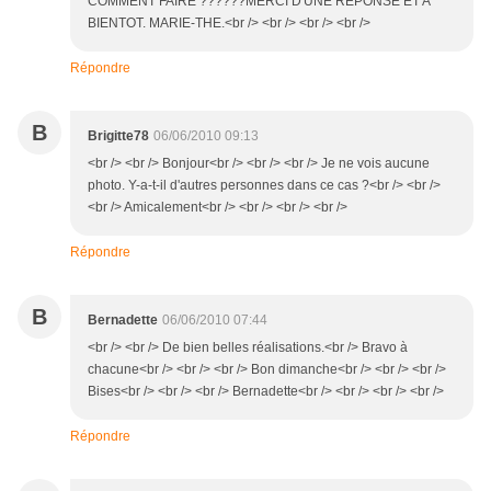
COMMENT FAIRE ??????MERCI D'UNE REPONSE ET A
BIENTOT. MARIE-THE.<br /> <br /> <br /> <br />
Répondre
B
Brigitte78
06/06/2010 09:13
<br /> <br /> Bonjour<br /> <br /> <br /> Je ne vois aucune
photo. Y-a-t-il d'autres personnes dans ce cas ?<br /> <br />
<br /> Amicalement<br /> <br /> <br /> <br />
Répondre
B
Bernadette
06/06/2010 07:44
<br /> <br /> De bien belles réalisations.<br /> Bravo à
chacune<br /> <br /> <br /> Bon dimanche<br /> <br /> <br />
Bises<br /> <br /> <br /> Bernadette<br /> <br /> <br /> <br />
Répondre