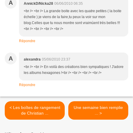
A
AnnickD/Nicka28
06/06/2010 06:35
<br /> <br /> La grande boite avec les quatre petites ( la boite
échelle ) je viens de la faire,tu peux la voir sur mon
blog.Celles que tu nous montre sont vraimùent très belles !!!
<br /> <br /> <br /> <br />
Répondre
A
alexandra
05/06/2010 23:37
<br /> <br /> En voilà des créations bien sympatiques ! J'adore
les albums hexagones !<br /> <br /> <br /> <br />
Répondre
< Les boîtes de rangement
Une semaine bien remplie
de Christian ...
... >