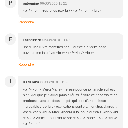
P
patounine
06/06/2010 11:21
<br /> <br /> très jolies réa<br /> <br /> <br /> <br />
Répondre
F
Francine78
06/06/2010 10:49
<br /> <br /> Vraiment très beau tout cela et cette boîte
ouvertte me fait rêver.<br /> <br /> <br /> <br />
Répondre
I
Isadarena
06/06/2010 10:38
<br /> <br /> Merci Marie-Thérèse pour ce joli article et il est
bien vrai que je n'aurai jamais réussi à faire ce nécessaire de
brodeuse sans tes dossiers pdf qui sont d'une richese
incroyable : les<br /> explications sont vraiment très claires .
<br /> <br /> <br /> Merci encore à toi pour tout cela ,<br /> <br
/> <br /> Amicalement,<br /> <br /> <br /> Isabelle<br /> <br />
<br /> <br />