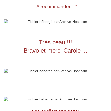
A recommander ..."
Très beau !!!
Bravo et merci Carole ...