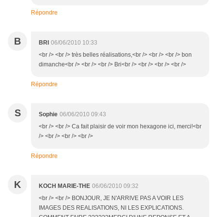
Répondre
B
BRI
06/06/2010 10:33
<br /> <br /> très belles réalisations,<br /> <br /> <br /> bon
dimanche<br /> <br /> <br /> Bri<br /> <br /> <br /> <br />
Répondre
S
Sophie
06/06/2010 09:43
<br /> <br /> Ca fait plaisir de voir mon hexagone ici, merci!<br
/> <br /> <br /> <br />
Répondre
K
KOCH MARIE-THE
06/06/2010 09:32
<br /> <br /> BONJOUR, JE N'ARRIVE PAS A VOIR LES
IMAGES DES REALISATIONS, NI LES EXPLICATIONS.