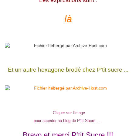
Les explications sont :
là
Et un autre hexagone brodé chez P'tit sucre ...
Cliquer sur l'image
pour accéder au blog de P'tit Sucre ...
Bravo et merci P'tit Sucre !!!