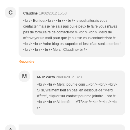
C
Claudine
19/02/2012 15:58
<br /> Bonjour,<br /> <br /> <br /> je souhaiterais vous
contacter mais je ne sais pas ou je peux le faire vous n'avez
pas de formulaire de contact!<br /> <br /> <br /> Merci de
m'envoyer un mail pour que je puisse vous contacter!<br />
<br /> <br /> Votre blog est superbe et les créas sont a tomber!
<br /> <br /> <br /> Merci. Claudine<br />
Répondre
M
M-Th carto
20/03/2012 14:31
<br /> <br /> Merci pour le com ...<br /> <br /> <br />
Si si, vraiment tout en bas, en dessous de "Merci
d'être", cliquer sur contact pour me joindre ...<br />
<br /> <br /> A bientôt ... MTB<br /> <br /> <br /> <br
/>