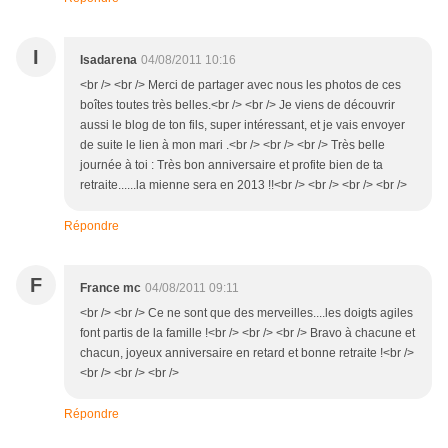
I
Isadarena
04/08/2011 10:16
<br /> <br /> Merci de partager avec nous les photos de ces
boîtes toutes très belles.<br /> <br /> Je viens de découvrir
aussi le blog de ton fils, super intéressant, et je vais envoyer
de suite le lien à mon mari .<br /> <br /> <br /> Très belle
journée à toi : Très bon anniversaire et profite bien de ta
retraite......la mienne sera en 2013 !!<br /> <br /> <br /> <br />
Répondre
F
France mc
04/08/2011 09:11
<br /> <br /> Ce ne sont que des merveilles....les doigts agiles
font partis de la famille !<br /> <br /> <br /> Bravo à chacune et
chacun, joyeux anniversaire en retard et bonne retraite !<br />
<br /> <br /> <br />
Répondre