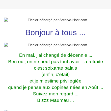
Bonjour à tous ...
En mai, j'ai changé de décennie ...
Ben oui, on ne peut pas tout avoir : la retraite
c'est soixante balais
(enfin, c'était)
et je m'estime privilégiée
quand je pense aux copines nées en Août ...
Suivez mon regard ...
Bizzz Maumau ...