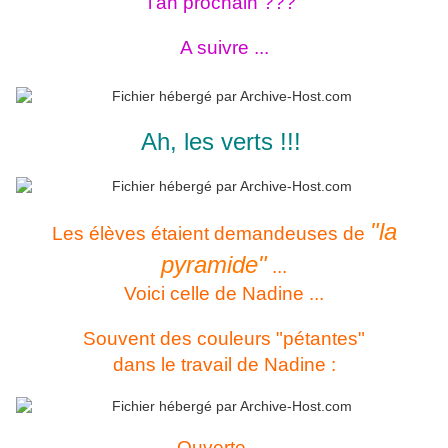
l'an prochain ???
A suivre ...
Ah, les verts !!!
"la
Les élèves étaient demandeuses de
pyramide"
...
Voici celle de Nadine ...
Souvent des couleurs "pétantes"
dans le travail de Nadine :
Ouverte ...