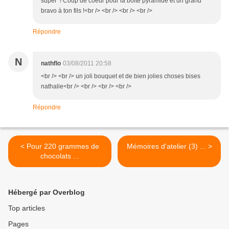
super ! Coup de coeur pour la boite pyramide et un grand
bravo à ton fils !<br /> <br /> <br /> <br />
Répondre
N
nathflo
03/08/2011 20:58
<br /> <br /> un joli bouquet et de bien jolies choses bises
nathalie<br /> <br /> <br /> <br />
Répondre
< Pour 220 grammes de
Mémoires d'atelier (3) ... >
chocolats ...
Hébergé par Overblog
Top articles
Pages