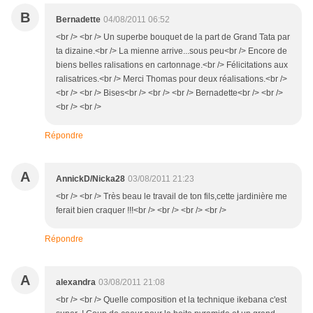
B
Bernadette
04/08/2011 06:52
<br /> <br /> Un superbe bouquet de la part de Grand Tata par
ta dizaine.<br /> La mienne arrive...sous peu<br /> Encore de
biens belles ralisations en cartonnage.<br /> Félicitations aux
ralisatrices.<br /> Merci Thomas pour deux réalisations.<br />
<br /> <br /> Bises<br /> <br /> <br /> Bernadette<br /> <br />
<br /> <br />
Répondre
A
AnnickD/Nicka28
03/08/2011 21:23
<br /> <br /> Très beau le travail de ton fils,cette jardinière me
ferait bien craquer !!!<br /> <br /> <br /> <br />
Répondre
A
alexandra
03/08/2011 21:08
<br /> <br /> Quelle composition et la technique ikebana c'est