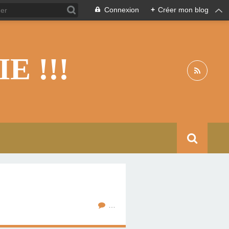
Connexion
+
Créer mon blog
 !!!
…