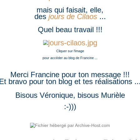
mais qui faisait, elle,
des
jours de Cilaos
...
Quel beau travail !!!
Cliquer sur l'image
pour accéder au blog de Francine ...
Merci Francine pour ton message !!!
Et bravo pour ton blog et tes réalisations ..
Bisous Véronique, bisous
Murièle
:-)))