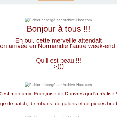
Bonjour à tous !!!
Eh oui, cette merveille attendait
on arrivée en Normandie l'autre week-end .
Qu'il est beau !!!
:-)))
'est mon amie Françoise de Douvres qui l'a réalisé !
ge de patch, de rubans, de galons et de pièces brodé