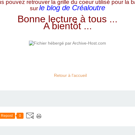
s pouvez retrouver la grille du coeur utilisé pour la b
le blog de Créaloutre
sur
Bonne lecture à tous ...
A bientôt ...
Retour à l'accueil
Repost
0