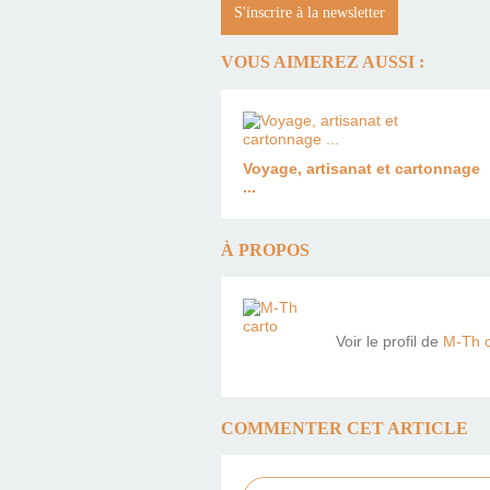
S'inscrire à la newsletter
VOUS AIMEREZ AUSSI :
Voyage, artisanat et cartonnage
...
À PROPOS
Voir le profil de
M-Th c
COMMENTER CET ARTICLE