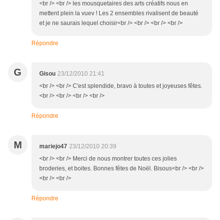
<br /> <br /> les mousquetaires des arts créatifs nous en
mettent plein la vuev ! Les 2 ensembles rivalisent de beauté
et je ne saurais lequel choisir<br /> <br /> <br /> <br />
Répondre
G
Gisou
23/12/2010 21:41
<br /> <br /> C'est splendide, bravo à toutes et joyeuses fêtes.
<br /> <br /> <br /> <br />
Répondre
M
mariejo47
23/12/2010 20:39
<br /> <br /> Merci de nous montrer toutes ces jolies
broderies, et boites. Bonnes fêtes de Noël. Bisous<br /> <br />
<br /> <br />
Répondre