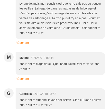
pyramide, mais mon soucis c'est que je ne sais pas ou trouver
les oeillets, j'ai regardé dans les magasins de bricolage et
n'en n'ai pas trouvé, j'ai<br /> regardé aussi sur les sites de
ventes de cartonnage et l'a n'on plus il n'y en a pas . Pourriez
vous me dire ou vous vous les procurez?<br /> <br /> <br />
Je vous remercie de votre aide. Cordialemetnt Yolande<br />
<br /> <br /> <br />
Répondre
M
Mylène
27/12/2010 00:44
<br /> <br /> Magnifique ! Quel beau travail !!<br /> <br /> <br
/> <br />
Répondre
G
Gabriella
25/12/2010 23:48
<br /> <br /> stupendi lavori!! bellissimi!!! Ciao e Buone Feste!!
<br /> <br /> <br /> <br />