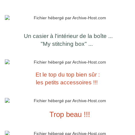
Un casier à l'intérieur de la boîte ...
"My stitching box" ...
Et le top du top bien sûr :
les petits accessoires !!!
Trop beau !!!