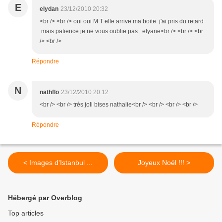
E
elydan
23/12/2010 20:32
<br /> <br /> oui oui M T elle arrive ma boite j'ai pris du retard
mais patience je ne vous oublie pas elyane<br /> <br /> <br
/> <br />
Répondre
N
nathflo
23/12/2010 20:12
<br /> <br /> très joli bises nathalie<br /> <br /> <br /> <br />
Répondre
< Images d'Istanbul ...
Joyeux Noël !!! >
Hébergé par Overblog
Top articles