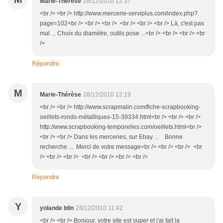
Marie-Thérèse
28/12/2010 12:37
<br /> <br /> http://www.mercerie-serviplus.com/index.php?
page=102<br /> <br /> <br /> <br /> <br /> <br /> Là, c'est pas
mal ... Choix du diamètre, outils pose ...<br /> <br /> <br /> <br
/>
Répondre
M
Marie-Thérèse
28/12/2010 12:19
<br /> <br /> http://www.scrapmalin.com/fiche-scrapbooking-
oeillets-ronds-métalliques-15-39334.html<br /> <br /> <br />
http://www.scrapbooking-temporelles.com/oeillets.html<br />
<br /> <br /> Dans les merceries, sur Ebay ... Bonne
recherche ... Merci de votre message<br /> <br /> <br /> <br
/> <br /> <br /> <br /> <br /> <br /> <br />
Répondre
Y
yolande blin
28/12/2010 11:42
<br /> <br /> Bonjour, votre site est super et j'ai fait la