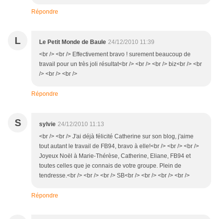
Répondre
L
Le Petit Monde de Baule
24/12/2010 11:39
<br /> <br /> Effectivement bravo ! surement beaucoup de
travail pour un très joli résultat<br /> <br /> <br /> biz<br /> <br
/> <br /> <br />
Répondre
S
sylvie
24/12/2010 11:13
<br /> <br /> J'ai déjà félicité Catherine sur son blog, j'aime
tout autant le travail de FB94, bravo à elle!<br /> <br /> <br />
Joyeux Noël à Marie-Thérèse, Catherine, Eliane, FB94 et
toutes celles que je connais de votre groupe. Plein de
tendresse.<br /> <br /> <br /> SB<br /> <br /> <br /> <br />
Répondre