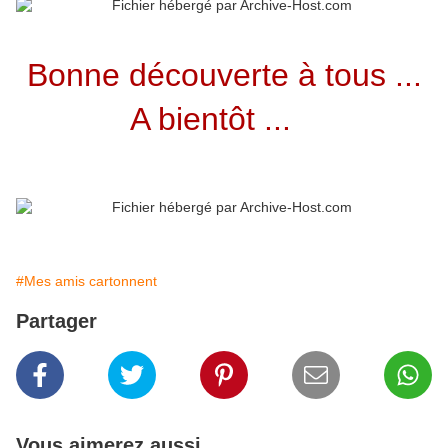
Bonne découverte à tous ...
A bientôt ...
#Mes amis cartonnent
Partager
Vous aimerez aussi