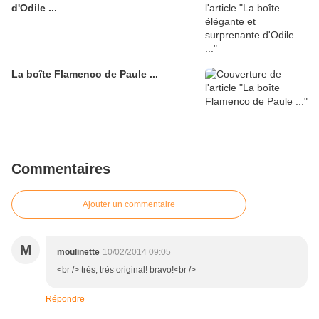
d'Odile ...
La boîte Flamenco de Paule ...
Commentaires
Ajouter un commentaire
M
moulinette
10/02/2014 09:05
<br /> très, très original! bravo!<br />
Répondre