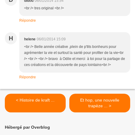
didou
06/01/2014 15:54
<br /> tres original <br />
Répondre
H
helene
06/01/2014 15:09
<br /> Belle année créative ,plein de p'tits bonheurs pour
agrémenter la vie et surtout la santé pour profiter de la vie<br
/> <br /> <br /> bravo à Odile et merci à toi pour la partage de
ces créations et la découverte de pays lointains<br />
Répondre
< Histoire de kraft ...
Et hop, une nouvelle
trapèze ... >
Hébergé par Overblog