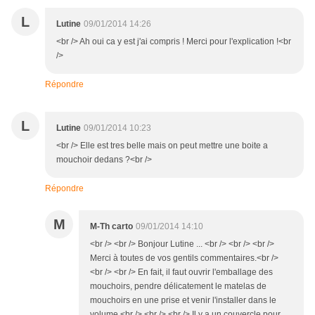
L
Lutine
09/01/2014 14:26
<br /> Ah oui ca y est j'ai compris ! Merci pour l'explication !<br
/>
Répondre
L
Lutine
09/01/2014 10:23
<br /> Elle est tres belle mais on peut mettre une boite a
mouchoir dedans ?<br />
Répondre
M
M-Th carto
09/01/2014 14:10
<br /> <br /> Bonjour Lutine ... <br /> <br /> <br />
Merci à toutes de vos gentils commentaires.<br />
<br /> <br /> En fait, il faut ouvrir l'emballage des
mouchoirs, pendre délicatement le matelas de
mouchoirs en une prise et venir l'installer dans le
volume.<br /> <br /> <br /> Il y a un couvercle pour