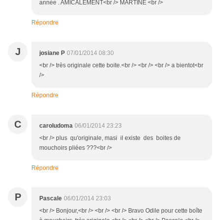
année . AMICALEMENT<br /> MARTINE <br />
Répondre
J
josiane P
07/01/2014 08:30
<br /> très originale cette boite.<br /> <br /> <br /> a bientot<br
/>
Répondre
C
caroludoma
06/01/2014 23:23
<br /> plus qu'originale, masi il existe des boites de
mouchoirs pliées ???<br />
Répondre
P
Pascale
06/01/2014 23:03
<br /> Bonjour,<br /> <br /> <br /> Bravo Odile pour cette boîte