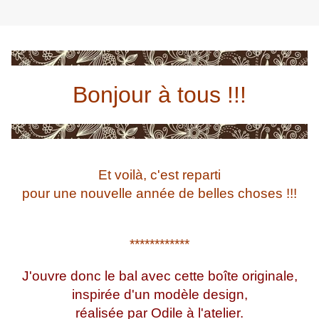
Bonjour à tous !!!
Et voilà, c'est reparti
pour une nouvelle année de belles choses !!!
************
J'ouvre donc le bal avec cette boîte originale,
inspirée d'un modèle design,
réalisée par Odile à l'atelier.