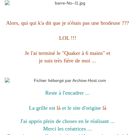
Alors, qui qui k'a dit que je n'étais pas une brodeuse ???
LOL !!!
Je l'ai terminé le "Quaker à 6 mains" et
je suis très fière de moi ...
Reste à l'encadrer ...
La grille est
là
et le site d'origine
là
J'ai appris plein de choses en le réalisant ...
Merci les créatrices ...