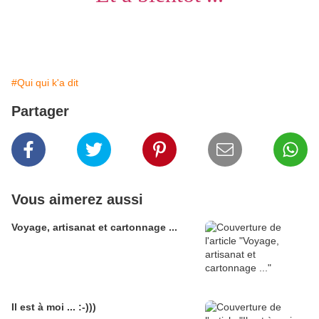
#Qui qui k'a dit
Partager
Vous aimerez aussi
Voyage, artisanat et cartonnage ...
Il est à moi ... :-)))