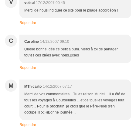
V
volsul
17/12/2007 00:45
Merci de nous indiquer ce site pour le pliage accordéon !
Répondre
C
Caroline
14/12/2007 09:10
Quelle bonne idée ce petit album. Merci à toi de partager
toutes ces idées avec nous.Bises
Répondre
M
MTh carto
14/12/2007 07:17
Merci de vos commentaires ...Tu as raison Muriel ... Il a été de
tous les voyages à Courseulles ... et de tous les voyages tout
court ... Pour le prochain, je crois que le Père-Noël s'en
occupe !!! :-))))Bonne journée ...
Répondre