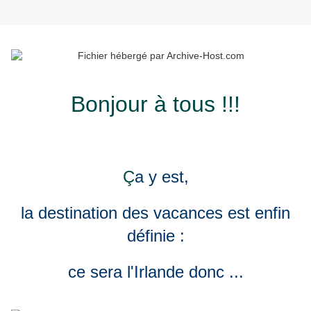
Bonjour à tous !!!
Ç
a y est,
la destination des vacances est enfin
définie :
ce sera l'Irlande donc ...