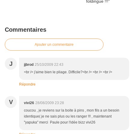
Commentaires
Ajouter un commentaire
J
jjbrod
25/10/2009 22:43
<br /> j'aime bien le pliage. Difficile?<br /> <br /> <br />
Répondre
V
vivi26
28/08/2009 23:28
coucou , je reviens sur la boite à pins , mon fils a un besoin
identique( je ne sais plus ou les ranger !!! , maintenant
''yapuka'' merci Paule pour l'idée bizz vivi26