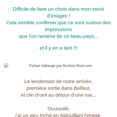
Difficile de faire un choix dans mon stock
d'images !
Cela semble confirmer que ce sont surtout des
impressions
que l'on ramène de ce beau pays...
et il y en a tant !!!
Le lendemain de notre arrivée,
première sortie dans Belfast,
et clin d'oeil au détour d'une rue...
Ouuuuiiiii,
j'ai un peu triché en bidouillant l'image,