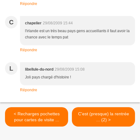
Répondre
C
chapelier
29/08/2009 15:44
l'irlande est un très beau pays gens accueillants il faut avoir la
chance avec le temps pat
Répondre
L
libellule-du-nord
29/08/2009 15:08
Joli pays chargé d'histoire !
Répondre
< Recharges pochettes
C'est (presque) la rentrée
pour cartes de visite ...
... (2) >