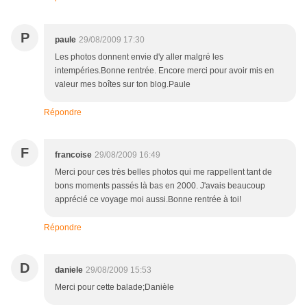
P
paule
29/08/2009 17:30
Les photos donnent envie d'y aller malgré les
intempéries.Bonne rentrée. Encore merci pour avoir mis en
valeur mes boîtes sur ton blog.Paule
Répondre
F
francoise
29/08/2009 16:49
Merci pour ces très belles photos qui me rappellent tant de
bons moments passés là bas en 2000. J'avais beaucoup
apprécié ce voyage moi aussi.Bonne rentrée à toi!
Répondre
D
daniele
29/08/2009 15:53
Merci pour cette balade;Danièle