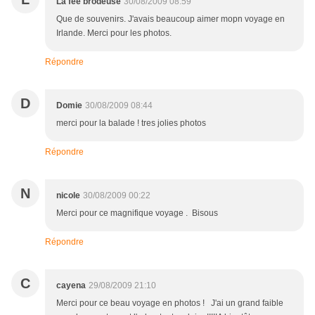
La fée brodeuse
30/08/2009 08:59
Que de souvenirs. J'avais beaucoup aimer mopn voyage en
Irlande. Merci pour les photos.
Répondre
D
Domie
30/08/2009 08:44
merci pour la balade ! tres jolies photos
Répondre
N
nicole
30/08/2009 00:22
Merci pour ce magnifique voyage . Bisous
Répondre
C
cayena
29/08/2009 21:10
Merci pour ce beau voyage en photos ! J'ai un grand faible