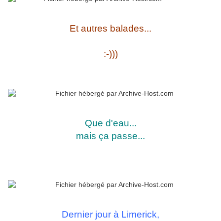
Et autres balades...
:-)))
Que d'eau...
mais ça passe...
Dernier jour à Limerick,