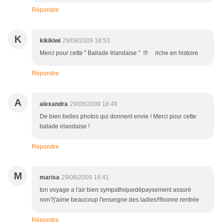
Répondre
K
kikikiwi
29/08/2009 18:53
Merci pour cette " Ballade Irlandaise " !!! riche en histoire
Répondre
A
alexandra
29/08/2009 18:49
De bien belles photos qui donnent envie ! Merci pour cette
balade irlandaise !
Répondre
M
marisa
29/08/2009 18:41
ton voyage a l'air bien sympathiquedépaysement assuré
non?j'aime beaucoup l'enseigne des ladies!!!bonne rentrée
Répondre