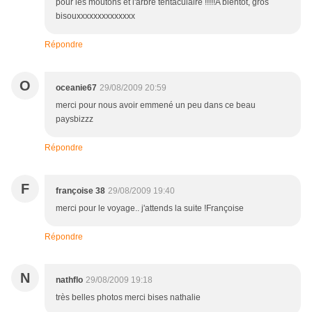
pour les moutons et l'arbre tentaculaire !!!!!A bientôt, gros
bisouxxxxxxxxxxxxxx
Répondre
O
oceanie67
29/08/2009 20:59
merci pour nous avoir emmené un peu dans ce beau
paysbizzz
Répondre
F
françoise 38
29/08/2009 19:40
merci pour le voyage.. j'attends la suite !Françoise
Répondre
N
nathflo
29/08/2009 19:18
très belles photos merci bises nathalie