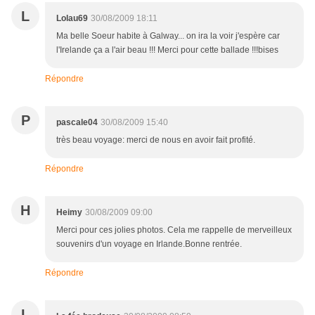
L
Lolau69
30/08/2009 18:11
Ma belle Soeur habite à Galway... on ira la voir j'espère car
l'Irelande ça a l'air beau !!! Merci pour cette ballade !!!bises
Répondre
P
pascale04
30/08/2009 15:40
très beau voyage: merci de nous en avoir fait profité.
Répondre
H
Heimy
30/08/2009 09:00
Merci pour ces jolies photos. Cela me rappelle de merveilleux
souvenirs d'un voyage en Irlande.Bonne rentrée.
Répondre
L