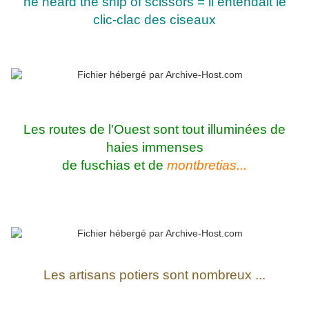
he heard the snip of scissors = il entendait le
clic-clac des ciseaux
Les routes de l'Ouest sont tout illuminées de
haies immenses
de fuschias et de
montbretias...
Les artisans potiers sont nombreux ...