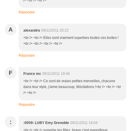
/> <br /> <br />
Répondre
A
alexandra
09/11/2011 20:22
<br /> <br /> Elles sont vraiment superbes toutes ces boites !
<br /> <br /> <br /> <br />
Répondre
F
France mc
09/11/2011 18:46
<br /> <br /> Ce sont de vraies petites merveilles, chacune
dans leur style, j'aime beaucoup, félicitations !<br /> <br /> <br
/> <br />
Répondre
:
:0059: LUBY Emy Grenoble
09/11/2011 18:04
<br /> <br /> superbe les filles, bravo c'est magnifique,