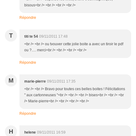
bisous<br /> <br /> <br /> <br />
Répondre
T
titi te 54
09/11/2011 17:48
<br /> <br /> ou tvouver cette jolie boite a avec un tiroir le pdf
ou ?..... merci<br /> <br /> <br /> <br />
Répondre
M
marie-pierre
09/11/2011 17:35
<br /> <br /> Bravo pour toutes ces belles boites ! Félicitations
" aux cartonneuses "<br /> <br /> <br /> bises<br /> <br /> <br
/> Marie-pierre<br /> <br /> <br /> <br />
Répondre
H
helene
09/11/2011 16:59