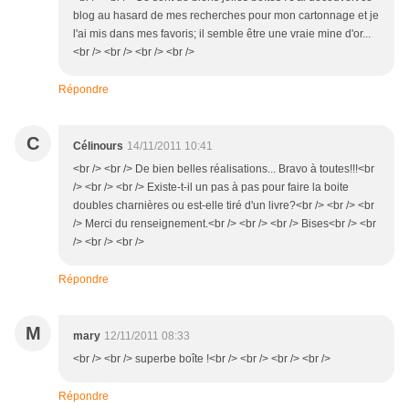
blog au hasard de mes recherches pour mon cartonnage et je
l'ai mis dans mes favoris; il semble être une vraie mine d'or...
<br /> <br /> <br /> <br />
Répondre
C
Célinours
14/11/2011 10:41
<br /> <br /> De bien belles réalisations... Bravo à toutes!!!<br
/> <br /> <br /> Existe-t-il un pas à pas pour faire la boite
doubles charnières ou est-elle tiré d'un livre?<br /> <br /> <br
/> Merci du renseignement.<br /> <br /> <br /> Bises<br /> <br
/> <br /> <br />
Répondre
M
mary
12/11/2011 08:33
<br /> <br /> superbe boîte !<br /> <br /> <br /> <br />
Répondre