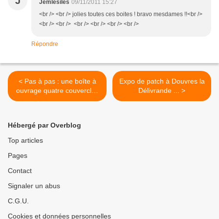
J
Jemlesiles
09/11/2011 15:27
<br /> <br /> jolies toutes ces boites ! bravo mesdames !!<br />
<br /> <br /> <br /> <br /> <br /> <br />
Répondre
< Pas à pas : une boîte à
Expo de patch à Douvres la
ouvrage quatre couvercles
Délivrande ... >
(7)
Hébergé par Overblog
Top articles
Pages
Contact
Signaler un abus
C.G.U.
Cookies et données personnelles