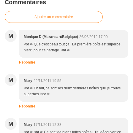
Commentaires
Ajouter un commentaire
M
Monique D (Maransart/Belgique)
26/06/2012 17:00
<br /> Que c'est beau tout ça. La première boîte est superbe.
Merci pour ce partage. <br />
Répondre
M
Mary
22/11/2011 19:55
<br /> En fait, ce sont les deux dernières boîtes que je trouve
superbes !<br />
Répondre
M
Mary
17/11/2011 12:33
<br /> <br /> Ce sont de biens jolies boîtes ! J'ai découvert ce