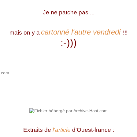
Je ne patche pas ...
cartonné l'autre vendredi
mais on y a
!!!
:-)))
Extraits de
l'article
d'Ouest-france :