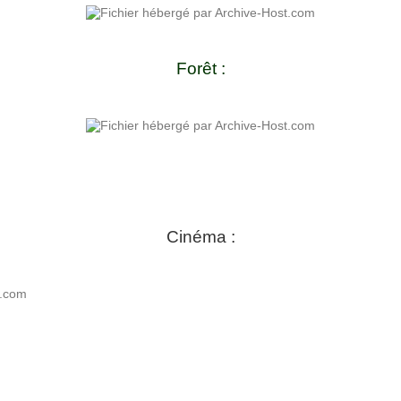
Forêt :
Cinéma :