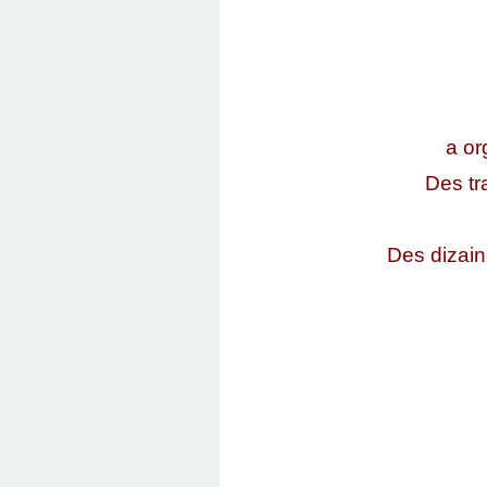
a or
Des tr
Des dizain