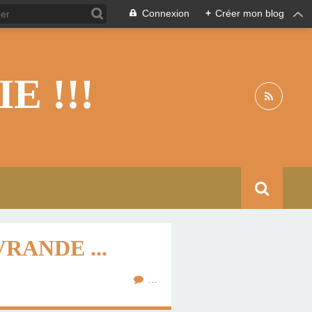
Connexion
+
Créer mon blog
 !!!
RANDE ...
…